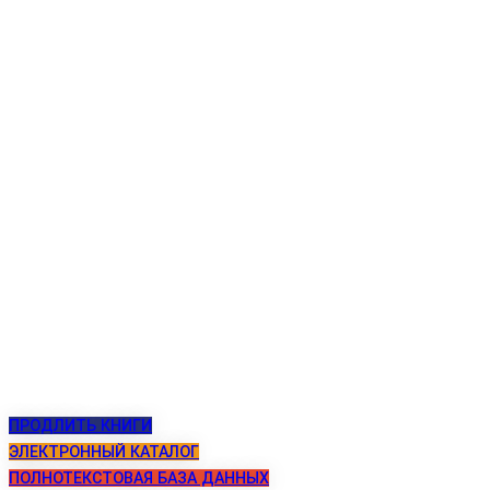
Календарь космонавта
ПАМЯТНЫЕ ДАТЫ КОСМИЧЕСКОЙ
ЛЕТОПИСИ 19 декабря
Календарь космонавта
ПАМЯТНЫЕ ДАТЫ КОСМИЧЕСКОЙ
ЛЕТОПИСИ 18 декабря
Космонавты
Волынов Борис Валентинович
ПРОДЛИТЬ КНИГИ
ЭЛЕКТРОННЫЙ КАТАЛОГ
ПОЛНОТЕКСТОВАЯ БАЗА ДАННЫХ