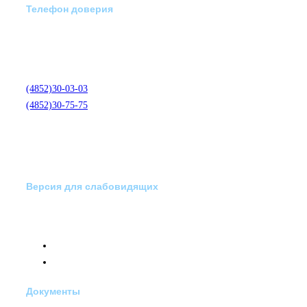
Телефон доверия
Отделение экстренной
медико-психологической
помощи по телефону:
(4852)30-03-03
(4852)30-75-75
Версия для слабовидящих
Документы