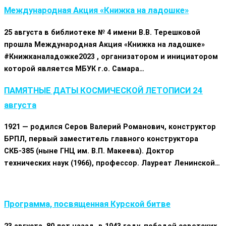
Международная Акция «Книжка на ладошке»
25 августа в библиотеке № 4 имени В.В. Терешковой
прошла Международная Акция «Книжка на ладошке»
#Книжканаладожке2023 , организатором и инициатором
которой является МБУК г.о. Самара…
ПАМЯТНЫЕ ДАТЫ КОСМИЧЕСКОЙ ЛЕТОПИСИ 24
августа
1921 — родился Серов Валерий Романович, конструктор
БРПЛ, первый заместитель главного конструктора
СКБ-385 (ныне ГНЦ им. В.П. Макеева). Доктор
технических наук (1966), профессор. Лауреат Ленинской…
Программа, посвященная Курской битве
23 августа, 80 лет назад, в 1943 году, победой советских