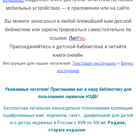
мобильных устройствах — в приложении или на сайте.
Вы можете записаться в любой ближайшей вам детской
по
библиотеке или зарегистрироваться самостоятельно
ссылке:
Ли
т
Ре
с
.
Присоединяйтесь к детской библиотеке и читайте
книги онлайн.
Инструкции для наших читателей:
Текстовая инструкция
и
Видео
инструкция
Уважаемые читатели! Приглашаем вас в нашу библиотеку для
пользования сервисом НЭДБ!
Бесплатная легальная еженедельно пополняемая коллекция
оцифрованных книг, журналов, газет,
диафильмов для детей
и о детях, изданных в России с XVIII по XXI вв.
Редкие,
старые издания.