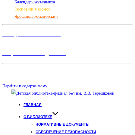
Календарь космонавта
Экспозиция космос
Ярославль космический
Конкурсы и Фестивали
Творческие объединения
Программы и Проект
ы
Перейти к содержимому
ГЛАВНАЯ
О БИБЛИОТЕКЕ
НОРМАТИВНЫЕ ДОКУМЕНТЫ
ОБЕСПЕЧЕНИЕ БЕЗОПАСНОСТИ