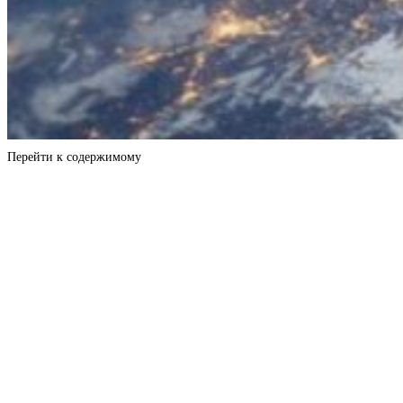
Перейти к содержимому
Календарь космонавта
ПАМЯТНЫЕ ДАТЫ КОСМИЧЕСКОЙ
ЛЕТОПИСИ 20 декабря
События
«Новогодняя западня, или проказы
Метелицы» Библиоквест