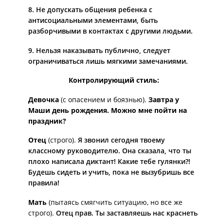
8. Не допускать общения ребенка с
антисоциальными элементами, быть
разборчивыми в контактах с другими людьми.
9. Нельзя наказывать публично, следует
ограничиваться лишь мягкими замечаниями.
Контролирующий стиль:
Девочка
(с опасением и боязнью).
Завтра у
Маши день рождения. Можно мне пойти на
праздник?
Отец
(строго).
Я звонил сегодня твоему
классному руководителю. Она сказала, что ты
плохо написала диктант! Какие тебе гулянки?!
Будешь сидеть и учить, пока не вызубришь все
правила!
Мать
(пытаясь смягчить ситуацию, но все же
строго).
Отец прав. Ты заставляешь нас краснеть