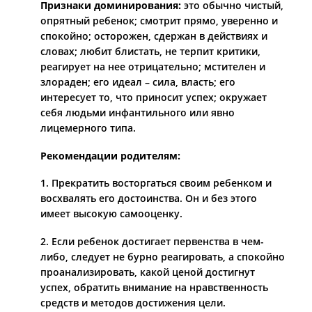
Признаки доминирования:
это обычно чистый,
опрятный ребенок; смотрит прямо, уверенно и
спокойно; осторожен, сдержан в действиях и
словах; любит блистать, не терпит критики,
реагирует на нее отрицательно; мстителен и
злораден; его идеал – сила, власть; его
интересует то, что приносит успех; окружает
себя людьми инфантильного или явно
лицемерного типа.
Рекомендации родителям:
1. Прекратить восторгаться своим ребенком и
восхвалять его достоинства. Он и без этого
имеет высокую самооценку.
2. Если ребенок достигает первенства в чем-
либо, следует не бурно реагировать, а спокойно
проанализировать, какой ценой достигнут
успех, обратить внимание на нравственность
средств и методов достижения цели.