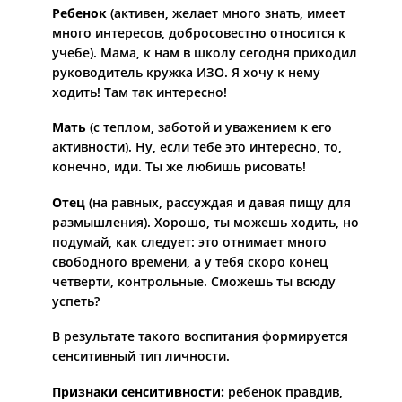
Ребенок
(активен, желает много знать, имеет
много интересов, добросовестно относится к
учебе).
Мама, к нам в школу сегодня приходил
руководитель кружка ИЗО. Я хочу к нему
ходить! Там так интересно!
Мать
(с теплом, заботой и уважением к его
активности).
Ну, если тебе это интересно, то,
конечно, иди. Ты же любишь рисовать!
Отец
(на равных, рассуждая и давая пищу для
размышления).
Хорошо, ты можешь ходить, но
подумай, как следует: это отнимает много
свободного времени, а у тебя скоро конец
четверти, контрольные. Сможешь ты всюду
успеть?
В результате такого воспитания формируется
сенситивный тип личности.
Признаки сенситивности:
ребенок правдив,