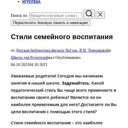
ИГРОТЕКА
Поиск по:
Переключить боковую панель и навигацию
Стили семейного воспитания
от
Детская библиотека-филиал №4 им. В.В. Терешковой
в
Школа для Родителей
вкл
Опубликовано
04.10.2021
04.10.2021
Уважаемые родители! Сегодня мы начинаем
занятия в нашей школе.
Задумайтесь
: Какой
педагогический стиль Вы чаще всего применяете в
воспитании своего ребенка? Является ли он
наиболее приемлемым для него? Достигаете ли Вы
цели воспитания с помощью этого стиля?
Стили семейного воспитания
– это наиболее