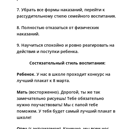
7. Убрать все формы наказаний, перейти к
рассудительному стилю семейного воспитания.
8. Полностью отказаться от физических
наказаний.
9. Научиться спокойно и ровно реагировать на
действия и поступки ребенка.
Состязательный стиль воспитания:
Ребенок
.
У нас в школе проходит конкурс на
лучший плакат к 8 марта.
Мать
(восторженно).
Дорогой, ты же так
замечательно рисуешь! Тебе обязательно
нужно поучаствовать! Мы с папой тебе
поможем. У тебя будет самый лучший плакат в
школе!
Отец
(с энтузиазмом).
Конечно, мы всем нос