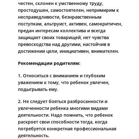
честен, склонен к умственному труду,
простодушен, самостоятелен, непримирим к
несправедливости, безнравственным
поступкам, альтруист, активен, самокритичен,
предан интересам коллектива и всегда
защищает своих товарищей, нет чувства
превосходства над другими, настойчив в
достижении цели, инициативен, внимателен.
Рекомендации родителям:
1. Относиться с вниманием и глубоким
уважением к тому, что ребенок увлечен,
подыгрывать ему.
2. Не следует бояться разбросанности и
увлеченности ребенка многими видами
деятельности. Надо помнить, что ребенок
раскроет свои способности тогда, когда
потребуется конкретная профессиональная
деятельность.