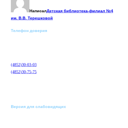
Написал
Детская библиотека-филиал №4
им. В.В. Терешковой
Телефон доверия
Отделение экстренной
медико-психологической
помощи по телефону:
(4852)30-03-03
(4852)30-75-75
Версия для слабовидящих