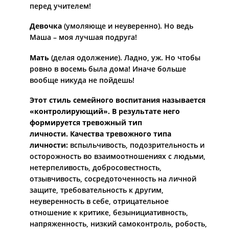
перед учителем!
Девочка
(умоляюще и неуверенно).
Но ведь
Маша – моя лучшая подруга!
Мать
(делая одолжение).
Ладно, уж. Но чтобы
ровно в восемь была дома! Иначе больше
вообще никуда не пойдешь!
Этот стиль семейного воспитания называется
«контролирующий». В результате него
формируется тревожный тип
личности.
Качества тревожного типа
личности:
вспыльчивость, подозрительность и
осторожность во взаимоотношениях с людьми,
нетерпеливость, добросовестность,
отзывчивость, сосредоточенность на личной
защите, требовательность к другим,
неуверенность в себе, отрицательное
отношение к критике, безынициативность,
напряженность, низкий самоконтроль, робость,