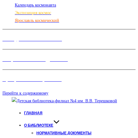
Календарь космонавта
Экспозиция космос
Ярославль космический
Конкурсы и Фестивали
Творческие объединения
Программы и Проект
ы
Перейти к содержимому
ГЛАВНАЯ
О БИБЛИОТЕКЕ
НОРМАТИВНЫЕ ДОКУМЕНТЫ