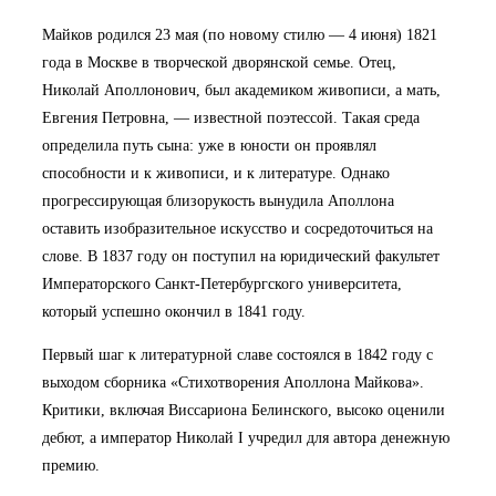
Майков родился 23 мая (по новому стилю — 4 июня) 1821
года в Москве в творческой дворянской семье. Отец,
Николай Аполлонович, был академиком живописи, а мать,
Евгения Петровна, — известной поэтессой. Такая среда
определила путь сына: уже в юности он проявлял
способности и к живописи, и к литературе. Однако
прогрессирующая близорукость вынудила Аполлона
оставить изобразительное искусство и сосредоточиться на
слове. В 1837 году он поступил на юридический факультет
Императорского Санкт-Петербургского университета,
который успешно окончил в 1841 году.
Первый шаг к литературной славе состоялся в 1842 году с
выходом сборника «Стихотворения Аполлона Майкова».
Критики, включая Виссариона Белинского, высоко оценили
дебют, а император Николай I учредил для автора денежную
премию.