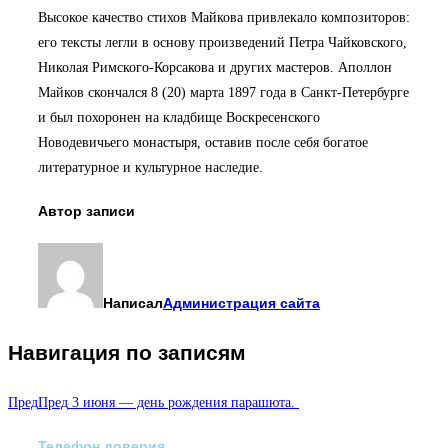
Высокое качество стихов Майкова привлекало композиторов:
его тексты легли в основу произведений Петра Чайковского,
Николая Римского-Корсакова и других мастеров. Аполлон
Майков скончался 8 (20) марта 1897 года в Санкт-Петербурге
и был похоронен на кладбище Воскресенского
Новодевичьего монастыря, оставив после себя богатое
литературное и культурное наследие.
Автор записи
Написал
Администрация сайта
Навигация по записям
Пред
Пред
3 июня — день рождения парашюта.
Телефон доверия