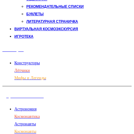
РЕКОМЕНДАТЕЛЬНЫЕ СПИСКИ
БУКЛЕТЫ
ЛИТЕРАТУРНАЯ СТРАНИЧКА
ВИРТУАЛЬНАЯ КОСМОЭКСКУРСИЯ
ИГРОТЕКА
Авиация
Конструкторы
Лётчики
Мифы и Легенды
Дорога в космос
Астрономия
Космонавтика
Астронавты
Космонавты