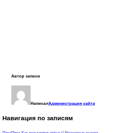
Автор записи
Написал
Администрация сайта
Навигация по записям
Пред
Пред
Как рождаются звёзды? Нескучные знания