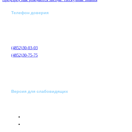
Телефон доверия
Отделение экстренной
медико-психологической
помощи по телефону:
(4852)30-03-03
(4852)30-75-75
Версия для слабовидящих