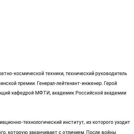
акетно-космической техники, технический руководитель
инской премии. Генерал-лейтенант-инженер. Герой
дующий кафедрой МФТИ, академик Российской академии
ационно-технологический институт, из которого уходит
го, которую заканчивает с отличием. После войны