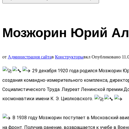
Мозжорин Юрий Ал
от
Администрация сайта
в
Конструкторы
вкл
Опубликовано
11.
29 декабря 1920 года родился Мозжорин Юри
создания командно-измерительного комплекса, директо
Социалистического Труда. Лауреат Ленинской премии.До
космонавтики имени К. Э. Циолковского.
В 1938 году Мозжорин поступает в Московский авиа
на фронт. Получив ранение, возвращается к учебе в Вое