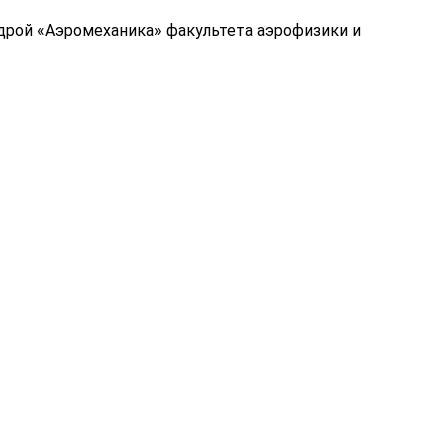
дрой «Аэромеханика» факультета аэрофизики и