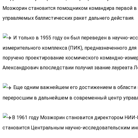
Мозжорин становится помощником командира первой в Со
управляемых баллистических ракет дальнего действия.
И только в 1955 году он был переведен в научно-ис
измерительного комплекса (ПИК), предназначенного дл
поручено проектирование космического командно-измери
Александрович впоследствии получил звание лауреата Л
Еще одним важнейшем его достижением в области к
переросшим в дальнейшем в современный центр управл
В 1961 году Мозжорин становится директором НИИ-
становится Центральным научно-исследовательским ин