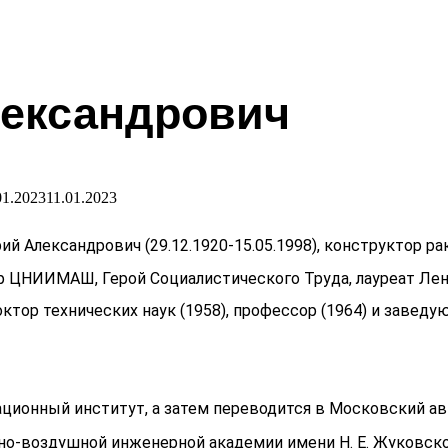
ександрович
01.2023
11.01.2023
й Александрович (29.12.1920-15.05.1998), конструктор р
р ЦНИИМАШ, Герой Социалистического Труда, лауреат Лен
ктор технических наук (1958), профессор (1964) и заве
ционный институт, а затем переводится в Московский ави
нно-воздушной инженерной академии имени Н. Е. Жуковско