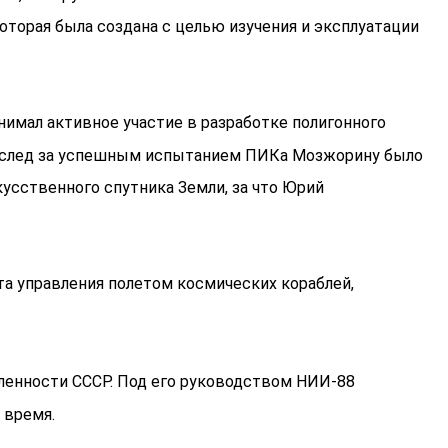
торая была создана с целью изучения и эксплуатации
нимал активное участие в разработке полигонного
. Вслед за успешным испытанием ПИКа Мозжорину было
усственного спутника Земли, за что Юрий
а управления полетом космических кораблей,
ленности СССР. Под его руководством НИИ-88
 время.