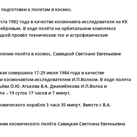
 подготовки к полетам в космос.
та 1982 года в качестве космонавта-исследователя на КК
ребровым. В ходе полёта на орбитальном комплексе
вицкой провёл технические гео и астрофизические
влении полёта в космос, Савицкой Светлане Евгеньевне
ая совершила 17-29 июля 1984 года в качестве
и космонавтом-исследователем И.П.Волком. В ходе полета
ьёва О.Ю. Атькова В.А. Джанибекова И.П.Волка и
– 19 суток 17 часов и 7 минут.
ического корабля 3 часа 35 минут. Вместе с В.А.
нии космического полёта Савицкая Светлана Евгеньевна