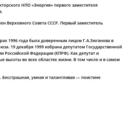
укторского НПО «Энергия» первого заместителя
а.
член Верховного Совета СССР. Первый заместитель
орах 1996 года была доверенным лицом Г.А.Зюганова в
юза. 19 декабря 1999 избрана депутатом Государственной
тии Российской Федерации (КПРФ). Как депутат и
е высоты во всех областях жизни. В том числе и в самом
. Бесстрашная, умная и талантливая — поистине