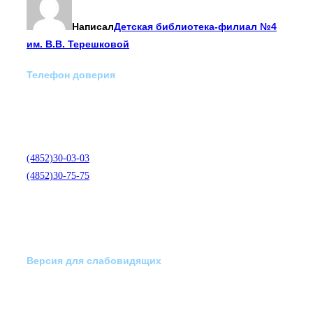
Написал
Детская библиотека-филиал №4
им. В.В. Терешковой
Телефон доверия
Отделение экстренной
медико-психологической
помощи по телефону:
(4852)30-03-03
(4852)30-75-75
Версия для слабовидящих