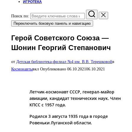
ИГРОТЕКА
Поиск по:
Переключить боковую панель и навигацию
Герой Советского Союза —
Шонин Георгий Степанович
от
Детская библиотека-филиал №4 им. В.В. Терешковой
в
Космонавты
вкл
Опубликовано
06.10.2021
06.10.2021
Летчик-космонавт СССР, генерал-майор
авиации, канди­дат технических наук. Член
КПСС с 1957 года.
Родился 3 августа 1935 года в городе
Ровеньки Луганской об­ласти.