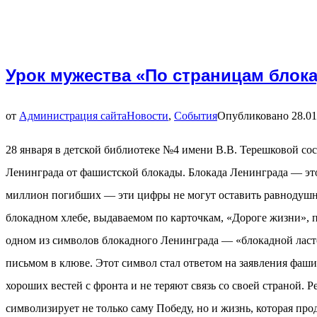
Урок мужества «По страницам блок
от
Администрация сайта
Новости
,
События
Опубликовано
28.01
28 января в детской библиотеке №4 имени В.В. Терешковой со
Ленинграда от фашистской блокады. Блокада Ленинграда — это 
миллион погибших — эти цифры не могут оставить равнодушным
блокадном хлебе, выдаваемом по карточкам, «Дороге жизни», 
одном из символов блокадного Ленинграда — «блокадной ласто
письмом в клюве. Этот символ стал ответом на заявления фаши
хороших вестей с фронта и не теряют связь со своей страной.
символизирует не только саму Победу, но и жизнь, которая пр