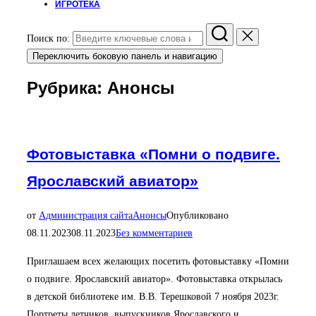
ИГРОТЕКА
Поиск по:
Переключить боковую панель и навигацию
Рубрика:
Анонсы
Фотовыставка «Помни о подвиге.
Ярославский авиатор»
от
Администрация сайта
Анонсы
Опубликовано
08.11.2023
08.11.2023
Без комментариев
Приглашаем всех желающих посетить фотовыставку «Помни
о подвиге. Ярославский авиатор». Фотовыставка открылась
в детской библиотеке им. В.В. Терешковой 7 ноября 2023г.
Портреты летчиков, выпускников Ярославского и