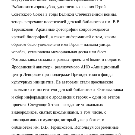
Рыбинского аэроклубов, удостоенных звания Герой
Советского Союза в годы Великой Отечественной войны,
теперь встречают посетителей детской библиотеки им. В.В.
Терешковой. Архивные фотографии сопровождаются
краткой биографией, а также информацией о том, каким
образом было увековечено имя Героя – названа улица,
корабль, установлена мемориальная доска или бюст.
Фотовыставка создана в рамках проекта «Помни о подвиге.
Ярославский авиатор», реализуемого АНО «Авиационный
центр Левцово» при поддержке Президентского фонда
культурных инициатив. Ее авторами стали ярославские
школьники и посетители детской библиотеки. Фотовыставка
и сбор информации о ярославских героях – один из этапов
проекта. Следующий этап – создание уникальных
видеороликов, снятых школьниками, в том числе, с
помощью авиасимулятора, который уже работает в
библиотеке им. В.В. Терешковой. Используя современные
компьютерные технологии, они смогут увидеть воздушный