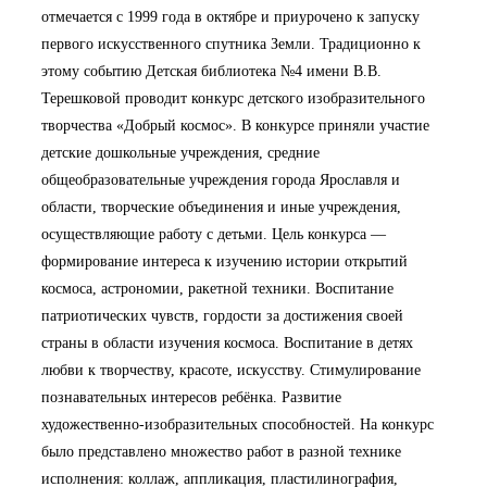
отмечается с 1999 года в октябре и приурочено к запуску
первого искусственного спутника Земли. Традиционно к
этому событию Детская библиотека №4 имени В.В.
Терешковой проводит конкурс детского изобразительного
творчества «Добрый космос». В конкурсе приняли участие
детские дошкольные учреждения, средние
общеобразовательные учреждения города Ярославля и
области, творческие объединения и иные учреждения,
осуществляющие работу с детьми. Цель конкурса —
формирование интереса к изучению истории открытий
космоса, астрономии, ракетной техники. Воспитание
патриотических чувств, гордости за достижения своей
страны в области изучения космоса. Воспитание в детях
любви к творчеству, красоте, искусству. Стимулирование
познавательных интересов ребёнка. Развитие
художественно-изобразительных способностей. На конкурс
было представлено множество работ в разной технике
исполнения: коллаж, аппликация, пластилинография,