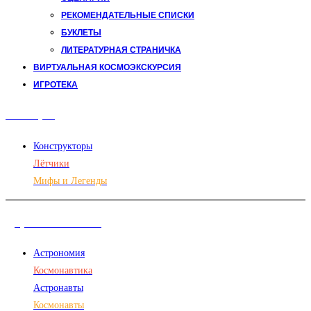
РЕКОМЕНДАТЕЛЬНЫЕ СПИСКИ
БУКЛЕТЫ
ЛИТЕРАТУРНАЯ СТРАНИЧКА
ВИРТУАЛЬНАЯ КОСМОЭКСКУРСИЯ
ИГРОТЕКА
Авиация
Конструкторы
Лётчики
Мифы и Легенды
Дорога в космос
Астрономия
Космонавтика
Астронавты
Космонавты