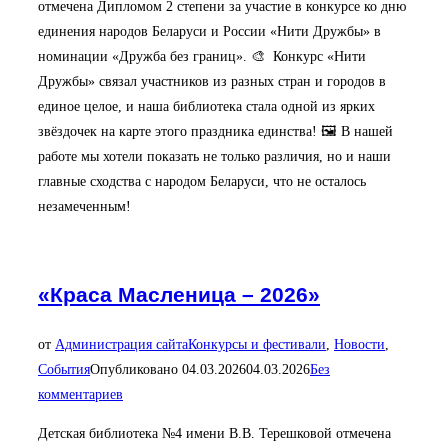
отмечена Дипломом 2 степени за участие в конкурсе ко дню
единения народов Беларуси и России «Нити Дружбы» в
номинации «Дружба без границ». 🎨 Конкурс «Нити
Дружбы» связал участников из разных стран и городов в
единое целое, и наша библиотека стала одной из ярких
звёздочек на карте этого праздника единства! 🖼 В нашей
работе мы хотели показать не только различия, но и наши
главные сходства с народом Беларуси, что не осталось
незамеченным!
«Краса Масленица – 2026»
от
Администрация сайта
Конкурсы и фестивали
,
Новости
,
События
Опубликовано
04.03.2026
04.03.2026
Без
комментариев
Детская библиотека №4 имени В.В. Терешковой отмечена