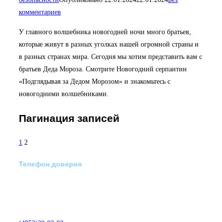
комментариев
У главного волшебника новогодней ночи много братьев,
которые живут в разных уголках нашей огромной страны и
в разных странах мира. Сегодня мы хотим представить вам с
братьев Деда Мороза. Смотрите Новогодний серпантин
«Подглядывая за Дедом Морозом» и знакомьтесь с
новогодними волшебниками.
Пагинация записей
1
2
Телефон доверия
Отделение экстренной
медико-психологической
помощи по телефону: