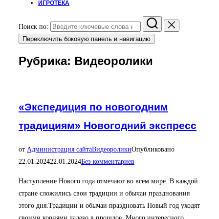
ИГРОТЕКА
Поиск по:
Переключить боковую панель и навигацию
Рубрика:
Видеоролики
«Экспедиция по новогодним
традициям» Новогодний экспресс
от
Администрация сайта
Видеоролики
Опубликовано
22.01.2024
22.01.2024
Без комментариев
Наступление Нового года отмечают во всем мире. В каждой
стране сложились свои традиции и обычаи празднования
этого дня.Традиции и обычаи праздновать Новый год уходят
своими корнями далеко в прошлое. Много интересного