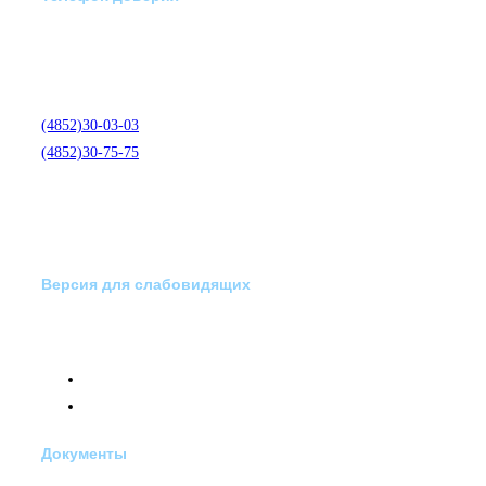
Отделение экстренной
медико-психологической
помощи по телефону:
(4852)30-03-03
(4852)30-75-75
Версия для слабовидящих
Документы