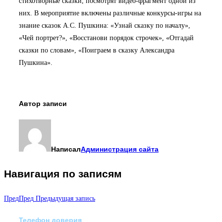
стихотворные сказки, посмотрят видео-фрагмент одной из
них. В мероприятие включены различные конкурсы-игры на
знание сказок А.С. Пушкина: «Узнай сказку по началу»,
«Чей портрет?», «Восстанови порядок строчек», «Отгадай
сказки по словам», «Поиграем в сказку Александра
Пушкина».
Автор записи
Написал
Администрация сайта
Навигация по записям
Пред
Пред
Предыдущая запись
Телефон доверия