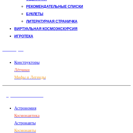
РЕКОМЕНДАТЕЛЬНЫЕ СПИСКИ
БУКЛЕТЫ
ЛИТЕРАТУРНАЯ СТРАНИЧКА
ВИРТУАЛЬНАЯ КОСМОЭКСКУРСИЯ
ИГРОТЕКА
Авиация
Конструкторы
Лётчики
Мифы и Легенды
Дорога в космос
Астрономия
Космонавтика
Астронавты
Космонавты