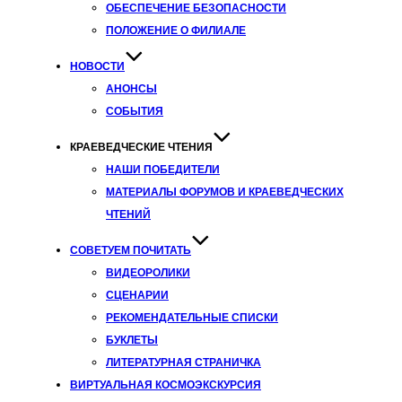
ОБЕСПЕЧЕНИЕ БЕЗОПАСНОСТИ
ПОЛОЖЕНИЕ О ФИЛИАЛЕ
НОВОСТИ
АНОНСЫ
СОБЫТИЯ
КРАЕВЕДЧЕСКИЕ ЧТЕНИЯ
НАШИ ПОБЕДИТЕЛИ
МАТЕРИАЛЫ ФОРУМОВ И КРАЕВЕДЧЕСКИХ
ЧТЕНИЙ
СОВЕТУЕМ ПОЧИТАТЬ
ВИДЕОРОЛИКИ
СЦЕНАРИИ
РЕКОМЕНДАТЕЛЬНЫЕ СПИСКИ
БУКЛЕТЫ
ЛИТЕРАТУРНАЯ СТРАНИЧКА
ВИРТУАЛЬНАЯ КОСМОЭКСКУРСИЯ