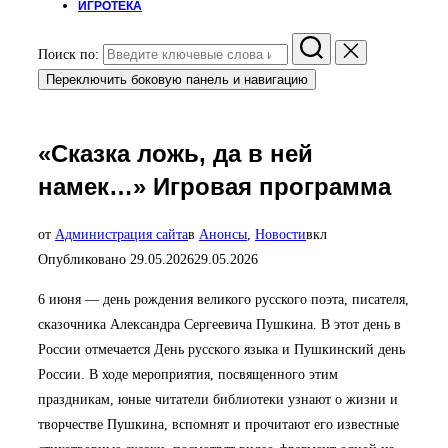
ИГРОТЕКА
Поиск по:
Переключить боковую панель и навигацию
«Сказка ложь, да в ней
намек…» Игровая программа
от
Администрация сайта
в
Анонсы
,
Новости
вкл
Опубликовано
29.05.2026
29.05.2026
6 июня — день рождения великого русского поэта, писателя,
сказочника Александра Сергеевича Пушкина. В этот день в
России отмечается День русского языка и Пушкинский день
России. В ходе мероприятия, посвященного этим
праздникам, юные читатели библиотеки узнают о жизни и
творчестве Пушкина, вспомнят и прочитают его известные