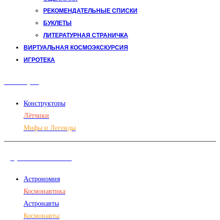
РЕКОМЕНДАТЕЛЬНЫЕ СПИСКИ
БУКЛЕТЫ
ЛИТЕРАТУРНАЯ СТРАНИЧКА
ВИРТУАЛЬНАЯ КОСМОЭКСКУРСИЯ
ИГРОТЕКА
Авиация
Конструкторы
Лётчики
Мифы и Легенды
Дорога в космос
Астрономия
Космонавтика
Астронавты
Космонавты