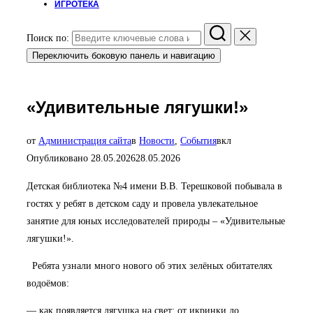
ИГРОТЕКА
Поиск по:
Переключить боковую панель и навигацию
«Удивительные лягушки!»
от
Администрация сайта
в
Новости
,
События
вкл
Опубликовано
28.05.2026
28.05.2026
Детская библиотека №4 имени В.В. Терешковой побывала в
гостях у ребят в детском саду и провела увлекательное
занятие для юных исследователей природы – «Удивительные
лягушки!».
Ребята узнали много нового об этих зелёных обитателях
водоёмов:
— как появляется лягушка на свет: от икринки до