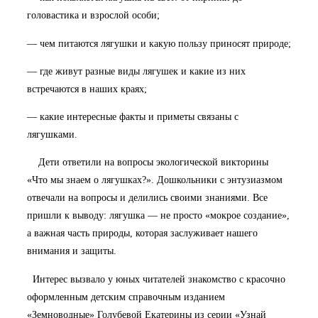
головастика и взрослой особи;
— чем питаются лягушки и какую пользу приносят природе;
— где живут разные виды лягушек и какие из них
встречаются в наших краях;
— какие интересные факты и приметы связаны с
лягушками.
Дети ответили на вопросы экологической викторины
«Что мы знаем о лягушках?». Дошкольники с энтузиазмом
отвечали на вопросы и делились своими знаниями. Все
пришли к выводу: лягушка — не просто «мокрое создание»,
а важная часть природы, которая заслуживает нашего
внимания и защиты.
Интерес вызвало у юных читателей знакомство с красочно
оформленным детским справочным изданием
«Земноводные» Голубевой Екатерины из серии «Узнай