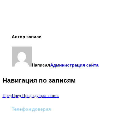
Автор записи
Написал
Администрация сайта
Навигация по записям
Пред
Пред
Предыдущая запись
Телефон доверия
Отделение экстренной
медико-психологической
помощи по телефону: