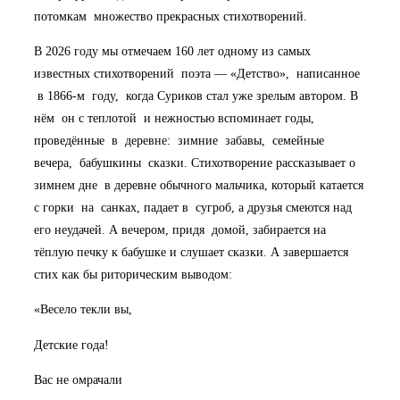
потомкам множество прекрасных стихотворений.
В 2026 году мы отмечаем 160 лет одному из самых
известных стихотворений поэта — «Детство», написанное
в 1866-м году, когда Суриков стал уже зрелым автором. В
нём он с теплотой и нежностью вспоминает годы,
проведённые в деревне: зимние забавы, семейные
вечера, бабушкины сказки. Стихотворение рассказывает о
зимнем дне в деревне обычного мальчика, который катается
с горки на санках, падает в сугроб, а друзья смеются над
его неудачей. А вечером, придя домой, забирается на
тёплую печку к бабушке и слушает сказки. А завершается
стих как бы риторическим выводом:
«Весело текли вы,
Детские года!
Вас не омрачали