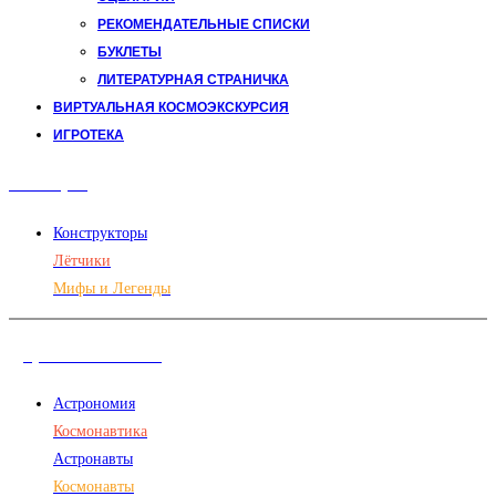
РЕКОМЕНДАТЕЛЬНЫЕ СПИСКИ
БУКЛЕТЫ
ЛИТЕРАТУРНАЯ СТРАНИЧКА
ВИРТУАЛЬНАЯ КОСМОЭКСКУРСИЯ
ИГРОТЕКА
Авиация
Конструкторы
Лётчики
Мифы и Легенды
Дорога в космос
Астрономия
Космонавтика
Астронавты
Космонавты