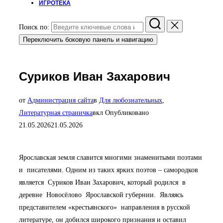
ИГРОТЕКА
Поиск по:
Переключить боковую панель и навигацию
Суриков Иван Захарович
от
Администрация сайта
в
Для любознательных
,
Литературная страничка
вкл
Опубликовано
21.05.2026
21.05.2026
Ярославская земля славится многими знаменитыми поэтами
и писателями. Одним из таких ярких поэтов – самородков
является Суриков Иван Захарович, который родился в
деревне Новосёлово Ярославской губернии. Являясь
представителем «крестьянского» направления в русской
литературе, он добился широкого признания и оставил