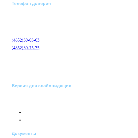
Телефон доверия
Отделение экстренной
медико-психологической
помощи по телефону:
(4852)30-03-03
(4852)30-75-75
Версия для слабовидящих
Документы