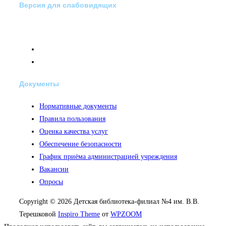
Версия для слабовидящих
Документы
Нормативные документы
Правила пользования
Оценка качества услуг
Обеспечение безопасности
График приёма администрацией учреждения
Вакансии
Опросы
Copyright © 2026 Детская библиотека-филиал №4 им. В.В.
Терешковой
Inspiro Theme
от
WPZOOM