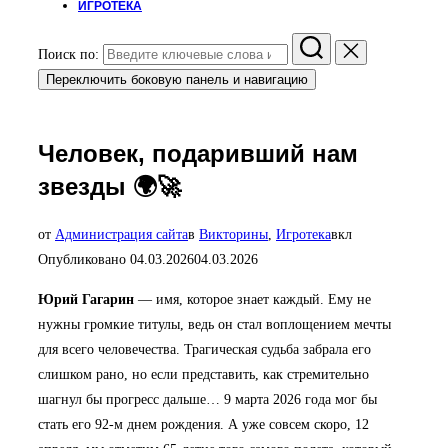
ИГРОТЕКА
Поиск по:
Переключить боковую панель и навигацию
Человек, подаривший нам
звезды 🌍🚀
от
Администрация сайта
в
Викторины
,
Игротека
вкл
Опубликовано
04.03.2026
04.03.2026
Юрий Гагарин
— имя, которое знает каждый. Ему не
нужны громкие титулы, ведь он стал воплощением мечты
для всего человечества. Трагическая судьба забрала его
слишком рано, но если представить, как стремительно
шагнул бы прогресс дальше… 9 марта 2026 года мог бы
стать его 92-м днем рождения. А уже совсем скоро, 12