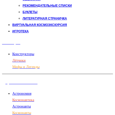
РЕКОМЕНДАТЕЛЬНЫЕ СПИСКИ
БУКЛЕТЫ
ЛИТЕРАТУРНАЯ СТРАНИЧКА
ВИРТУАЛЬНАЯ КОСМОЭКСКУРСИЯ
ИГРОТЕКА
Авиация
Конструкторы
Лётчики
Мифы и Легенды
Дорога в космос
Астрономия
Космонавтика
Астронавты
Космонавты