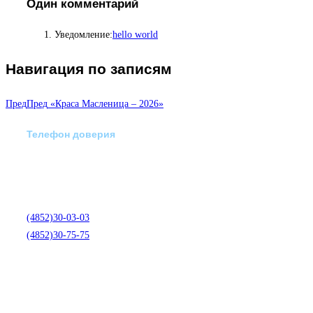
Один комментарий
Уведомление:
hello world
Навигация по записям
Пред
Пред
«Краса Масленица – 2026»
Телефон доверия
Отделение экстренной
медико-психологической
помощи по телефону:
(4852)30-03-03
(4852)30-75-75