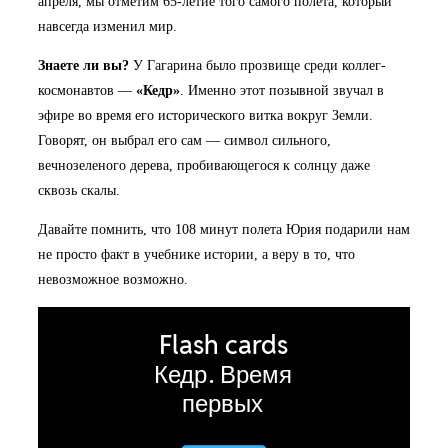
апреля, мы отметим 65-летие того самого полета, который
навсегда изменил мир.
Знаете ли вы?
У Гагарина было прозвище среди коллег-
космонавтов —
«Кедр»
. Именно этот позывной звучал в
эфире во время его исторического витка вокруг Земли.
Говорят, он выбрал его сам — символ сильного,
вечнозеленого дерева, пробивающегося к солнцу даже
сквозь скалы.
Давайте помнить, что 108 минут полета Юрия подарили нам
не просто факт в учебнике истории, а веру в то, что
невозможное возможно.