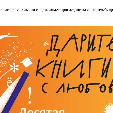
оединяется к акции и приглашает присоединиться читателей, д