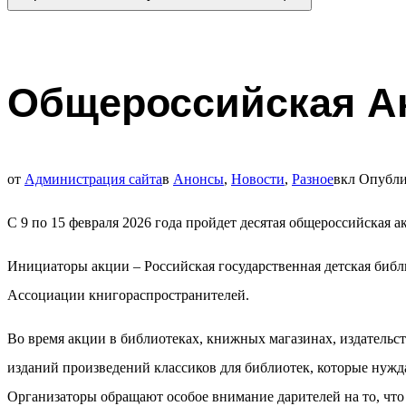
Общероссийская Ак
от
Администрация сайта
в
Анонсы
,
Новости
,
Разное
вкл
Опубли
С 9 по 15 февраля 2026 года пройдет десятая общероссийская
Инициаторы акции – Российская государственная детская библ
Ассоциации книгораспространителей.
Во время акции в библиотеках, книжных магазинах, издательст
изданий произведений классиков для библиотек, которые нужд
Организаторы обращают особое внимание дарителей на то, что