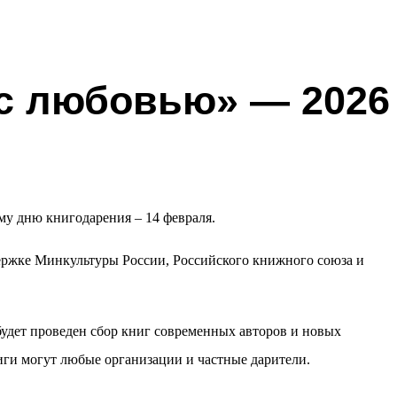
 с любовью» — 2026
му дню книгодарения – 14 февраля.
держке Минкультуры России, Российского книжного союза и
будет проведен сбор книг современных авторов и новых
иги могут любые организации и частные дарители.