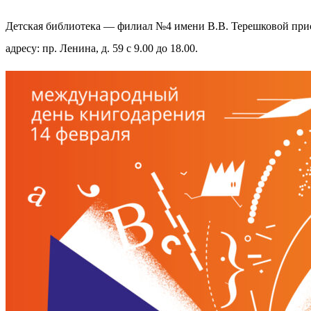
Детская библиотека — филиал №4 имени В.В. Терешковой прис
адресу: пр. Ленина, д. 59 с 9.00 до 18.00.