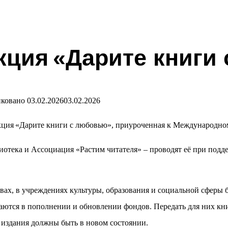
ция «Дарите книги
ковано
03.02.2026
03.02.2026
 акция «Дарите книги с любовью», приуроченная к Международно
иотека и Ассоциация «Растим читателя» – проводят её при под
вах, в учреждениях культуры, образования и социальной сферы 
аются в пополнении и обновлении фондов. Передать для них кн
 издания должны быть в новом состоянии.