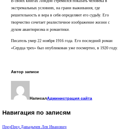
В своих книгах Лондон стремился показать человека в
экстремальных условиях, на грани выживания, где
решительность и вера в себя определяют его судьбу. Его
творчество сочетает реалистичное изображение жизни с
духом авантюризма и романтики.
Писатель умер 22 ноября 1916 года. Его последний роман
«Сердца трех» был опубликован уже посмертно, в 1920 году.
Автор записи
Написал
Администрация сайта
Навигация по записям
Пред
Пред
Давыдычев Лев Иванович