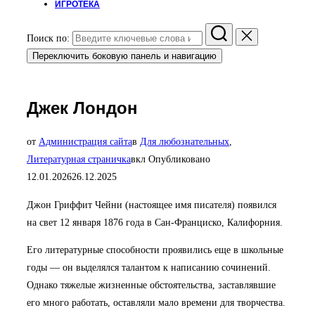
ИГРОТЕКА
Поиск по:
Переключить боковую панель и навигацию
Джек Лондон
от
Администрация сайта
в
Для любознательных
,
Литературная страничка
вкл
Опубликовано
12.01.2026
26.12.2025
Джон Гриффит Чейни (настоящее имя писателя) появился
на свет 12 января 1876 года в Сан-Франциско, Калифорния.
Его литературные способности проявились еще в школьные
годы — он выделялся талантом к написанию сочинений.
Однако тяжелые жизненные обстоятельства, заставлявшие
его много работать, оставляли мало времени для творчества.