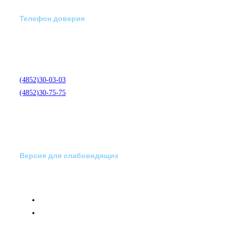
Телефон доверия
Отделение экстренной
медико-психологической
помощи по телефону:
(4852)30-03-03
(4852)30-75-75
Версия для слабовидящих