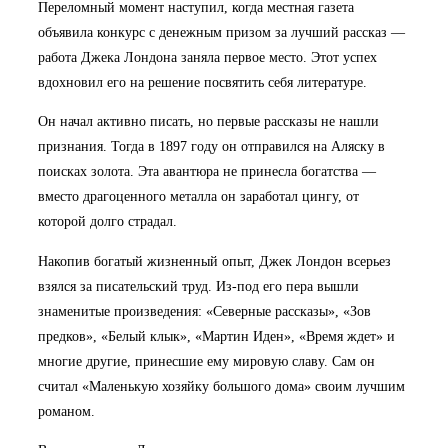
Переломный момент наступил, когда местная газета
объявила конкурс с денежным призом за лучший рассказ —
работа Джека Лондона заняла первое место. Этот успех
вдохновил его на решение посвятить себя литературе.
Он начал активно писать, но первые рассказы не нашли
признания. Тогда в 1897 году он отправился на Аляску в
поисках золота. Эта авантюра не принесла богатства —
вместо драгоценного металла он заработал цингу, от
которой долго страдал.
Накопив богатый жизненный опыт, Джек Лондон всерьез
взялся за писательский труд. Из-под его пера вышли
знаменитые произведения: «Северные рассказы», «Зов
предков», «Белый клык», «Мартин Иден», «Время ждет» и
многие другие, принесшие ему мировую славу. Сам он
считал «Маленькую хозяйку большого дома» своим лучшим
романом.