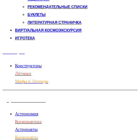
РЕКОМЕНДАТЕЛЬНЫЕ СПИСКИ
БУКЛЕТЫ
ЛИТЕРАТУРНАЯ СТРАНИЧКА
ВИРТУАЛЬНАЯ КОСМОЭКСКУРСИЯ
ИГРОТЕКА
Авиация
Конструкторы
Лётчики
Мифы и Легенды
Дорога в космос
Астрономия
Космонавтика
Астронавты
Космонавты