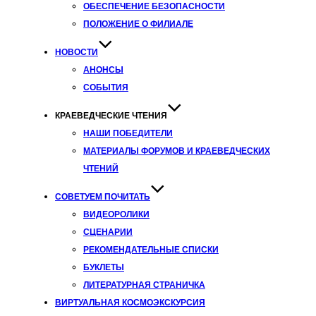
ОБЕСПЕЧЕНИЕ БЕЗОПАСНОСТИ
ПОЛОЖЕНИЕ О ФИЛИАЛЕ
НОВОСТИ
АНОНСЫ
СОБЫТИЯ
КРАЕВЕДЧЕСКИЕ ЧТЕНИЯ
НАШИ ПОБЕДИТЕЛИ
МАТЕРИАЛЫ ФОРУМОВ И КРАЕВЕДЧЕСКИХ
ЧТЕНИЙ
СОВЕТУЕМ ПОЧИТАТЬ
ВИДЕОРОЛИКИ
СЦЕНАРИИ
РЕКОМЕНДАТЕЛЬНЫЕ СПИСКИ
БУКЛЕТЫ
ЛИТЕРАТУРНАЯ СТРАНИЧКА
ВИРТУАЛЬНАЯ КОСМОЭКСКУРСИЯ