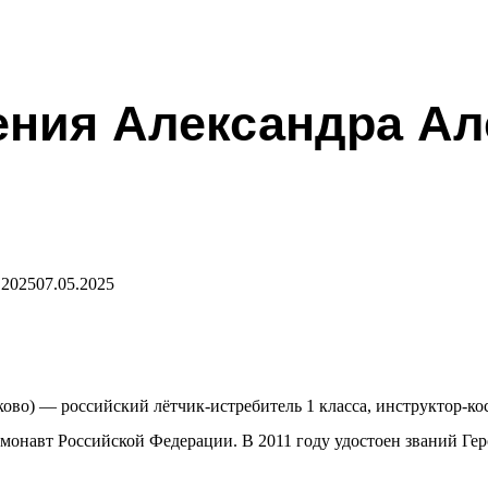
дения Александра А
.2025
07.05.2025
ово) — российский лётчик-истребитель 1 класса, инструктор-ко
смонавт Российской Федерации. В 2011 году удостоен званий Г