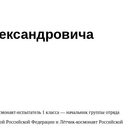
лександровича
смонавт-испытатель 1 класса — начальник группы отряда
ерой Российской Федерации и Лётчик-космонавт Российской