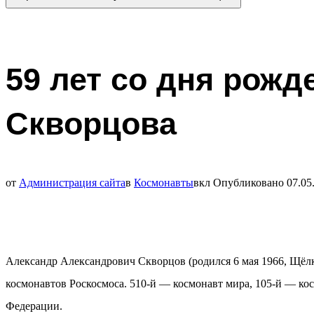
59 лет со дня рож
Скворцова
от
Администрация сайта
в
Космонавты
вкл
Опубликовано
07.05
Александр Александрович Скворцов (родился 6 мая 1966, Щёлк
космонавтов Роскосмоса. 510-й — космонавт мира, 105-й — ко
Федерации.