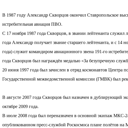
В 1987 году Александр Скворцов окончил Ставропольское выс
истребительная авиация ПВО.
С 17 ноября 1987 года Скворцов, в звании лейтенанта служил
года Александр получает звание старшего лейтенанта, и с 14 н
года) служит командиром авиационного звена 191-го истребит
года Скворцов был награждён медалью «За безупречную службу
20 июня 1997 года был зачислен в отряд космонавтов Центра 
Государственной межведомственной комиссии (ГМВК) был реко
В августе 2007 года Скворцов был назначен в дублирующий э
октябре 2009 года.
В июле 2008 года был переназначен в основной экипаж МКС-24 
опубликованном пресс-службой Роскосмоса плане полётов на 