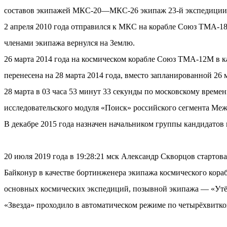
составов экипажей МКС-20—МКС-26 экипаж 23-й экспедиции (с
2 апреля 2010 года отправился к МКС на корабле Союз ТМА-18
членами экипажа вернулся на Землю.
26 марта 2014 года на космическом корабле Союз ТМА-12М в ка
перенесена на 28 марта 2014 года, вместо запланированной 26 
28 марта в 03 часа 53 минут 33 секунды по московскому вре
исследовательского модуля «Поиск» российского сегмента Ме
В декабре 2015 года назначен начальником группы кандидатов 
20 июля 2019 года в 19:28:21 мск Александр Скворцов старто
Байконур в качестве бортинженера экипажа космического ко
основных космических экспедиций, позывной экипажа — «Утёс
«Звезда» проходило в автоматическом режиме по четырёхвитков