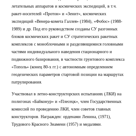
летательных аппаратов и космических экспедиций, в т.ч.
ракет-носителей «Протон» и «Зенит», космических
экспедиций «Венера-комета Галлея» (1984), «Фобос» (1988-
1989) и др. Под его руководством созданы СУ разгонных
блоков космических ракет и СУ стратегических ракетных
комплексов с моноблочными и разделяющимися головными
частями индивидуального наведения стационарного и
подвижного базирования, в частности грунтового комплекса
«Тополь» (конец 80-х гг.) с автономным определением
геодезических параметров стартовой позиции на маршрутах
патрулирования.
Участвовал в летно-конструкторских испытаниях (ЛКИ) на
полигонах «Байконур» и «Плесецк», член Государственных
комиссий по проведению ЛКИ, член советов главных
конструкторов. Награжден: орденами Ленина, (1971),
Трудового Красного Знамени (1957) и медалями.