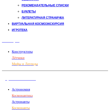
РЕКОМЕНДАТЕЛЬНЫЕ СПИСКИ
БУКЛЕТЫ
ЛИТЕРАТУРНАЯ СТРАНИЧКА
ВИРТУАЛЬНАЯ КОСМОЭКСКУРСИЯ
ИГРОТЕКА
Авиация
Конструкторы
Лётчики
Мифы и Легенды
Дорога в космос
Астрономия
Космонавтика
Астронавты
Космонавты