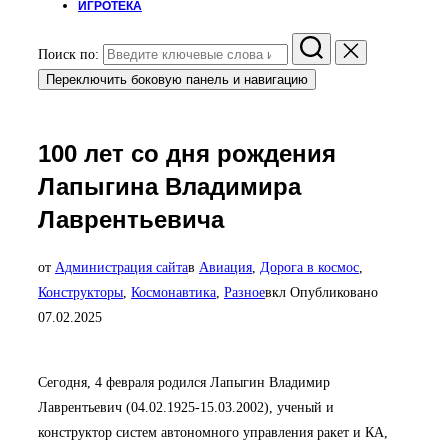
ИГРОТЕКА
Поиск по:
Переключить боковую панель и навигацию
100 лет со дня рождения
Лапыгина Владимира
Лаврентьевича
от
Администрация сайта
в
Авиация
,
Дорога в космос
,
Конструкторы
,
Космонавтика
,
Разное
вкл
Опубликовано
07.02.2025
Сегодня, 4 февраля родился Лапыгин Владимир
Лаврентьевич (04.02.1925-15.03.2002), ученый и
конструктор систем автономного управления ракет и КА,