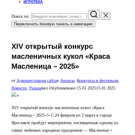
ИГРОТЕКА
Поиск по:
Переключить боковую панель и навигацию
XIV открытый конкурс
масленичных кукол «Краса
Масленица – 2025»
от
Администрация сайта
в
Анонсы
,
Конкурсы и фестивали
,
Новости
,
Разное
вкл
Опубликовано
15.01.2025
15.01.2025
️XIV открытый конкурс масленичных кукол «Краса
Масленица – 2025»!• С 24 февраля по 2 марта в городе
Ярославле пройдут мероприятия, посвященные одному из
самых любимых народных праздников — Масленице.•