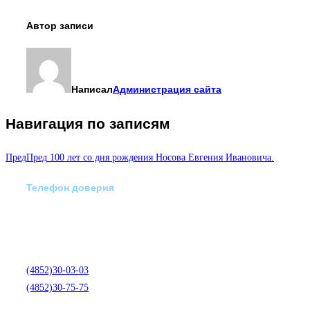
Автор записи
Написал
Администрация сайта
Навигация по записям
Пред
Пред
100 лет со дня рождения Носова Евгения Ивановича.
Телефон доверия
Отделение экстренной
медико-психологической
помощи по телефону:
(4852)30-03-03
(4852)30-75-75