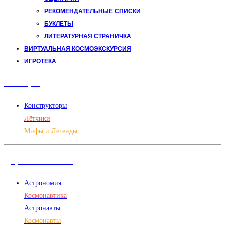
РЕКОМЕНДАТЕЛЬНЫЕ СПИСКИ
БУКЛЕТЫ
ЛИТЕРАТУРНАЯ СТРАНИЧКА
ВИРТУАЛЬНАЯ КОСМОЭКСКУРСИЯ
ИГРОТЕКА
Авиация
Конструкторы
Лётчики
Мифы и Легенды
Дорога в космос
Астрономия
Космонавтика
Астронавты
Космонавты