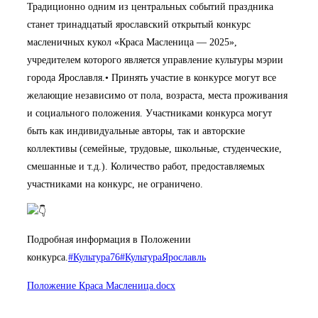
Традиционно одним из центральных событий праздника
станет тринадцатый ярославский открытый конкурс
масленичных кукол «Краса Масленица — 2025»,
учредителем которого является управление культуры мэрии
города Ярославля.• Принять участие в конкурсе могут все
желающие независимо от пола, возраста, места проживания
и социального положения. Участниками конкурса могут
быть как индивидуальные авторы, так и авторские
коллективы (семейные, трудовые, школьные, студенческие,
смешанные и т.д.). Количество работ, предоставляемых
участниками на конкурс, не ограничено.
Подробная информация в Положении
конкурса.
#Культура76
#КультураЯрославль
Положение Краса Масленица.docx