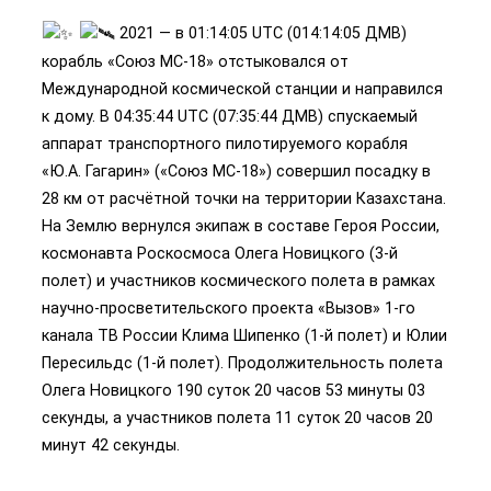
2021 — в 01:14:05 UTC (014:14:05 ДМВ)
корабль «Союз МС-18» отстыковался от
Международной космической станции и направился
к дому. В 04:35:44 UTC (07:35:44 ДМВ) спускаемый
аппарат транспортного пилотируемого корабля
«Ю.А. Гагарин» («Союз МС-18») совершил посадку в
28 км от расчётной точки на территории Казахстана.
На Землю вернулся экипаж в составе Героя России,
космонавта Роскосмоса Олега Новицкого (3-й
полет) и участников космического полета в рамках
научно-просветительского проекта «Вызов» 1-го
канала ТВ России Клима Шипенко (1-й полет) и Юлии
Пересильдс (1-й полет). Продолжительность полета
Олега Новицкого 190 суток 20 часов 53 минуты 03
секунды, а участников полета 11 суток 20 часов 20
минут 42 секунды.