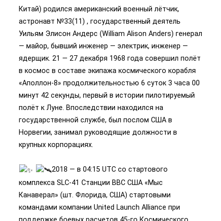
Китай) родился американский военный лётчик,
астронавт №33(11) , государственный деятель
Уильям Элисон Андерс (William Alison Anders) генерал
— майор, бывший инженер — электрик, инженер —
ядерщик. 21 — 27 декабря 1968 года совершил полёт
в космос в составе экипажа космического корабля
«Аполлон-8» продолжительностью 6 суток 3 часа 00
минут 42 секунды, первый в истории пилотируемый
полёт к Луне. Впоследствии находился на
государственной службе, был послом США в
Норвегии, занимал руководящие должности в
крупных корпорациях.
2018 — в 04:15 UTC со стартового
комплекса SLC-41 Станции ВВС США «Мыс
Канаверал» (шт. Флорида, США) стартовыми
командами компании United Launch Alliance при
поддержке боевых расчетов 45-го Космического