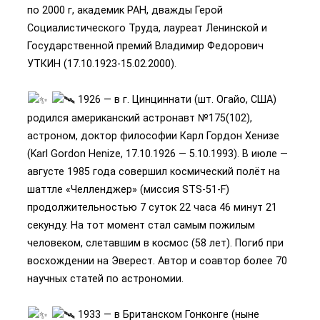
по 2000 г, академик РАН, дважды Герой
Социалистического Труда, лауреат Ленинской и
Государственной премий Владимир Федорович
УТКИН (17.10.1923-15.02.2000).
1926 — в г. Цинциннати (шт. Огайо, США)
родился американский астронавт №175(102),
астроном, доктор философии Карл Гордон Хенизе
(Karl Gordon Henize, 17.10.1926 — 5.10.1993). В июле —
августе 1985 года совершил космический полёт на
шаттле «Челленджер» (миссия STS-51-F)
продолжительностью 7 суток 22 часа 46 минут 21
секунду. На тот момент стал самым пожилым
человеком, слетавшим в космос (58 лет). Погиб при
восхождении на Эверест. Автор и соавтор более 70
научных статей по астрономии.
1933 — в Британском Гонконге (ныне