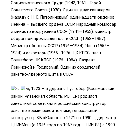
Социалистического Труда (1942, 1961), Герой
Советского Союза (1978). Один из двух кавалеров
(наряду с Н. С. Патоличевым) одиннадцати орденов
Ленина — высшего ордена СССР. Народный комиссар
и министр вооружения СССР (1941—1953), министр
оборонной промышленности СССР (1953—1957).
Министр обороны СССР (1976—1984). Член (1952—
1984) и секретарь (1965—1976) ЦК КПСС, член
Политбюро ЦК КПСС (1976—1984). Лауреат
Ленинской и Гос.премий. Один из создателей
ракетно-ядерного щита в СССР.
1923 — в деревне Пустобор (Касимовский
район, Рязанская область, РСФСР) родился
известный советский и российский конструктор
ракетно-космической техники, генеральный
конструктор КБ «Южное» с 1971 по 1990 г., директор
ЦНИИМаш (с 1946 года по 1967 год — НИИ-88) с 1990