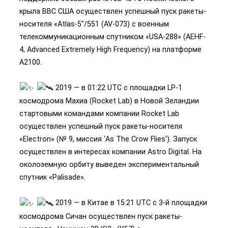
крыла ВВС США осуществлен успешный пуск ракеты-
носителя «Atlas-5″/551 (AV-073) с военным
телекоммуникационным спутником «USA-288» (AEHF-
4, Advanced Extremely High Frequency) на платформе
A2100.
2019 — в 01:22 UTC с площадки LP-1
космодрома Махиа (Rocket Lab) в Новой Зеландии
стартовыми командами компании Rocket Lab
осуществлен успешный пуск ракеты-носителя
«Electron» (№ 9, миссия ‘As The Crow Flies’). Запуск
осуществлен в интересах компании Astro Digital. На
околоземную орбиту выведен экспериментальный
спутник «Palisade».
2019 — в Китае в 15:21 UTC с 3-й площадки
космодрома Сичан осуществлен пуск ракеты-