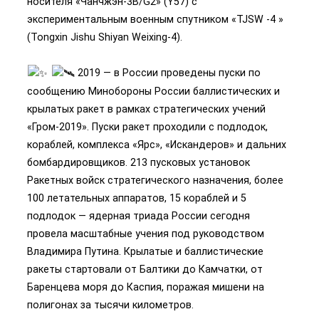
носителя «Чанчжэн-3В/G2» (Y57) с
экспериментальным военным спутником «TJSW -4 »
(Tongxin Jishu Shiyan Weixing-4).
2019 — в России проведены пуски по
сообщению Минобороны России баллистических и
крылатых ракет в рамках стратегических учений
«Гром-2019». Пуски ракет проходили с подлодок,
кораблей, комплекса «Ярс», «Искандеров» и дальних
бомбардировщиков. 213 пусковых установок
Ракетных войск стратегического назначения, более
100 летательных аппаратов, 15 кораблей и 5
подлодок — ядерная триада России сегодня
провела масштабные учения под руководством
Владимира Путина. Крылатые и баллистические
ракеты стартовали от Балтики до Камчатки, от
Баренцева моря до Каспия, поражая мишени на
полигонах за тысячи километров.