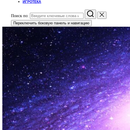
ИГРОТЕКА
Поиск по:
Переключить боковую панель и навигацию