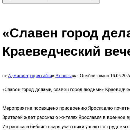
«Славен город дел
Краеведческий веч
от
Администрация сайта
в
Анонсы
вкл
Опубликовано
16.05.202
«Славен город делами, славен город людьми» Краеведче
Мероприятие посвящено присвоению Ярославлю почетног
Зрителей ждет рассказ о жителях Ярославля в военное в
Из рассказа библиотекаря участники узнают о трудовых 