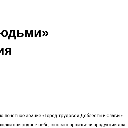
людьми»
ия
но почётное звание «Город трудовой Доблести и Славы».
ищали они родное небо, сколько произвели продукции для