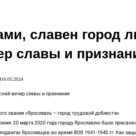
ами, славен город 
ер славы и признан
4
16.05.2024
ский вечер славы и признания
о звания «Ярославль – город трудовой доблести».
ремя. 20 марта 2020 года городу Ярославлю было присвое
подвигах Ярославцев во время ВОВ 1941-1945 гг. Как защ