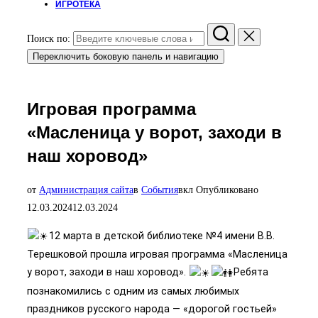
ИГРОТЕКА
Поиск по:
Переключить боковую панель и навигацию
Игровая программа
«Масленица у ворот, заходи в
наш хоровод»
от
Администрация сайта
в
События
вкл
Опубликовано
12.03.2024
12.03.2024
12 марта в детской библиотеке №4 имени В.В.
Терешковой прошла игровая программа «Масленица
у ворот, заходи в наш хоровод».
Ребята
познакомились с одним из самых любимых
праздников русского народа — «дорогой гостьей»