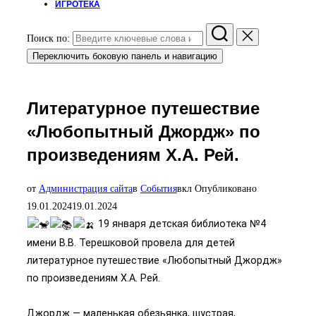
ИГРОТЕКА
Поиск по:
Переключить боковую панель и навигацию
Литературное путешествие
«Любопытный Джордж» по
произведениям Х.А. Рей.
от
Администрация сайта
в
События
вкл
Опубликовано
19.01.2024
19.01.2024
19 января детская библиотека №4
имени В.В. Терешковой провела для детей
литературное путешествие «Любопытный Джордж»
по произведениям Х.А. Рей.
Джордж — маленькая обезьянка, шустрая,