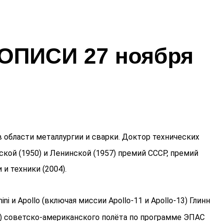
ПИСИ 27 ноября
в области металлургии и сварки. Доктор технических
ской (1950) и Ленинской (1957) премий СССР, премий
и техники (2004).
и Apollo (включая миссии Apollo-11 и Apollo-13) Глинн
ны) советско-американского полёта по программе ЭПАС