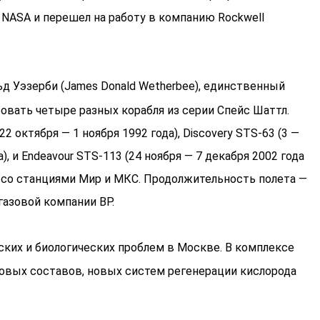
 NASA и перешел на работу в компанию Rockwell
д Уэзерби (James Donald Wetherbee), единственный
овать четыре разных корабля из серии Спейс Шаттл.
2 октября — 1 ноября 1992 года), Discovery STS-63 (3 —
а), и Endeavour STS-113 (24 ноября — 7 декабря 2002 года
 со станциями Мир и МКС. Продолжительность полета —
газовой компании BP.
ких и биологических проблем в Москве. В комплексе
овых составов, новых систем регенерации кислорода