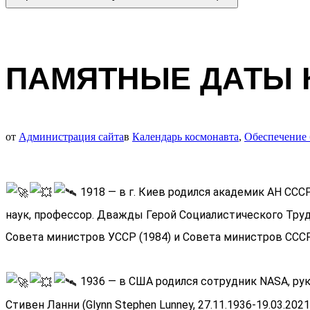
ПАМЯТНЫЕ ДАТЫ К
от
Администрация сайта
в
Календарь космонавта
,
Обеспечение 
1918 — в г. Киев родился академик АН СССР
наук, профессор. Дважды Герой Социалистического Труда 
Совета министров УССР (1984) и Совета министров СССР 
1936 — в США родился сотрудник NASA, руко
Стивен Ланни (Glynn Stephen Lunney, 27.11.1936-19.03.