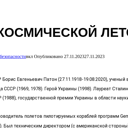
ОСМИЧЕСКОЙ ЛЕТО
безопасности
вкл
Опубликовано
27.11.2023
27.11.2023
 Борис Евгеньевич Патон (27.11.1918-19.08.2020), ученый 
СССР (1969, 1978). Герой Украины (1998). Лауреат Сталин
(1988), государственной премии Украины в области науки 
водитель полетов пилотируемых кораблей программ Gemini 
2021). Был техническим директором (с американской сторо