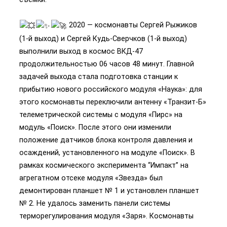
2020 — космонавты Сергей Рыжиков
(1-й выход) и Сергей Кудь-Сверчков (1-й выход)
выполнили выход в космос ВКД-47
продолжительностью 06 часов 48 минут. Главной
задачей выхода стала подготовка станции к
прибытию нового российского модуля «Наука»: для
этого космонавты переключили антенну «Транзит-Б»
телеметрической системы с модуля «Пирс» на
модуль «Поиск». После этого они изменили
положение датчиков блока контроля давления и
осаждений, установленного на модуле «Поиск». В
рамках космического эксперимента “Импакт” на
агрегатном отсеке модуля «Звезда» был
демонтирован планшет № 1 и установлен планшет
№ 2. Не удалось заменить панели системы
терморегулирования модуля «Заря». Космонавты