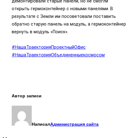
демонтировали старые панели, но не смогли
открыть гермоконтейнер с новыми панелями. В
результате с Земли им посоветовали поставить
обратно старую панель на модуль, а гермоконтейнер
вернуть в модуль «Поиск».
#НашаТраекторияПроектныйОфис
#НашаТраекторияОбъединенныекосмосом
Автор записи
Написал
Администрация сайта