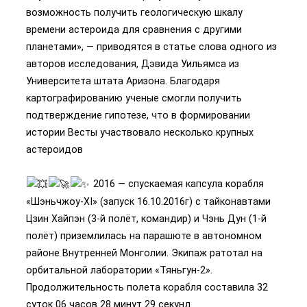
возможность получить геологическую шкалу
времени астероида для сравнения с другими
планетами», — приводятся в статье слова одного из
авторов исследования, Дэвида Уильямса из
Университета штата Аризона. Благодаря
картографированию ученые смогли получить
подтверждение гипотезе, что в формировании
истории Весты участвовало несколько крупных
астероидов
2016 — спускаемая капсула корабля
«Шэньчжоу-XI» (запуск 16.10.2016г) с тайконавтами
Цзин Хайпэн (3-й полёт, командир) и Чэнь Дун (1-й
полёт) приземлилась на парашюте в автономном
районе Внутренней Монголии. Экипаж ратотал на
орбитальной лаборатории «Тяньгун-2».
Продолжительность полета корабля составила 32
суток 06 часов 28 минут 29 секунд.