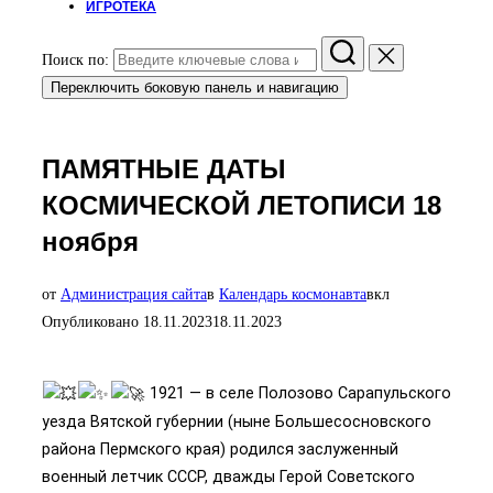
ИГРОТЕКА
Поиск по:
Переключить боковую панель и навигацию
ПАМЯТНЫЕ ДАТЫ
КОСМИЧЕСКОЙ ЛЕТОПИСИ 18
ноября
от
Администрация сайта
в
Календарь космонавта
вкл
Опубликовано
18.11.2023
18.11.2023
1921 — в селе Полозово Сарапульского
уезда Вятской губернии (ныне Большесосновского
района Пермского края) родился заслуженный
военный летчик СССР, дважды Герой Советского