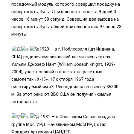
посадочный модуль которого совершил посадку на
поверхность Луны. Длительность полета 9 дней 0
часов 16 минут 58 секунд. Совершил два выхода на
поверхность Луны общей длительностью 9 часов 23
минуты.
1929 — в г. Ноблесвилл (шт.Индиана,
США) родился американский летчик-испытатель
Уильям Джозеф Найт (William Joseph Knight, 1929-
2004), участвоваший в полетах на ракетных
самолетах «Х-15». 17 октября 1967 года
пилотируемый им «Х-15» поднялся на высоту 85300
м. За этот рейс от ВВС США он получил «крылья
астронавта».
1931 — в Советском Союзе создана
группа МосГИРД. Начальником МосГИРД стал
Фридрих Артурович ЦАНДЕР.