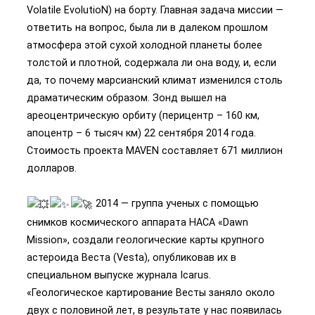
Volatile EvolutioN) на борту. Главная задача миссии —
ответить на вопрос, была ли в далеком прошлом
атмосфера этой сухой холодной планеты более
толстой и плотной, содержала ли она воду, и, если
да, то почему марсианский климат изменился столь
драматическим образом. Зонд вышел на
ареоцентрическую орбиту (перицентр – 160 км,
апоцентр – 6 тысяч км) 22 сентября 2014 года.
Стоимость проекта MAVEN составляет 671 миллион
долларов.
2014 — группа ученых с помощью
снимков космического аппарата НАСА «Dawn
Mission», создали геологические карты крупного
астероида Веста (Vesta), опубликовав их в
специальном выпуске журнала Icarus.
«Геологическое картирование Весты заняло около
двух с половиной лет, в результате у нас появилась