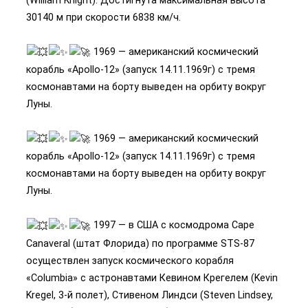
30140 м при скорости 6838 км/ч.
1969 — американский космический
корабль «Apollo-12» (запуск 14.11.1969г) с тремя
космонавтами на борту выведен на орбиту вокруг
Луны.
1969 — американский космический
корабль «Apollo-12» (запуск 14.11.1969г) с тремя
космонавтами на борту выведен на орбиту вокруг
Луны.
1997 — в США с космодрома Cape
Canaveral (штат Флорида) по программе STS-87
осуществлен запуск космического корабля
«Columbia» с астронавтами Кевином Крегелем (Kevin
Kregel, 3-й полет), Стивеном Линдси (Steven Lindsey,