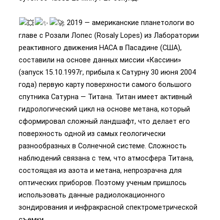
2019 — американские планетологи во
главе с Розали Лопес (Rosaly Lopes) из Лаборатории
реактивного движения НАСА в Пасадине (США),
составили на основе данных миссии «Кассини»
(запуск 15.10.1997г, прибыла к Сатурну 30 июня 2004
года) первую карту поверхности самого большого
спутника Сатурна — Титана. Титан имеет активный
гидрологический цикл на основе метана, который
сформировал сложный ландшафт, что делает его
поверхность одной из самых геологически
разнообразных в Солнечной системе. Сложность
наблюдений связана с тем, что атмосфера Титана,
состоящая из азота и метана, непрозрачна для
оптических приборов. Поэтому ученым пришлось
использовать данные радиолокационного
зондирования и инфракрасной спектрометрической
съемки.