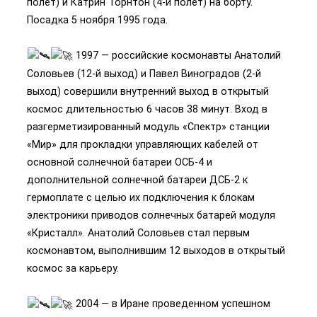
полет) и Катрин Торнтон (4-й полет) на борту.
Посадка 5 ноября 1995 года.
1997 — российские космонавты Анатолий
Соловьев (12-й выход) и Павел Виноградов (2-й
выход) совершили внутренний выход в открытый
космос длительностью 6 часов 38 минут. Вход в
разгерметизированный модуль «Спектр» станции
«Мир» для прокладки управляющих кабелей от
основной солнечной батареи ОСБ-4 и
дополнительной солнечной батареи ДСБ-2 к
гермоплате с целью их подключения к блокам
электроники приводов солнечных батарей модуля
«Кристалл». Анатолий Соловьев стал первым
космонавтом, выполнившим 12 выходов в открытый
космос за карьеру.
2004 — в Иране проведенном успешном