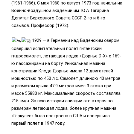
(1961-1966). С мая 1968 по август 1973 год начальник
Военно-воздушной академии им. Ю.А. Гагарина.
Депутат Верховного Совета СССР 2-го и 6-го
созывов. Профессор (1972).
1929 — в Германии над Баденским озером
совершил испытательный полет гигантский
гидросамолет, летающая лодка «Дорнье D-X» с 169-
ю пассажирами на борту. Уникальная машина
конструкции Клода Дорнье имела 12 двигателей
мощностью по 450 л.с. Самолет длинною 40 метров
и размахом крыла 47.9 метров имел 3 этажа при
массе 55880 кг. Максимальная скорость составляла
215 км/ч. За всю истории авиации это вторая по
размерам летающая лодка, более крупная машина
«Геркулес» была построена в США и совершила
первый полет в 1947 году.