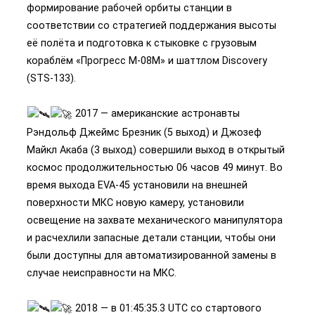
формирование рабочей орбиты станции в
соответствии со стратегией поддержания высоты
её полёта и подготовка к стыковке с грузовым
кораблём «Прогресс М-08М» и шаттлом Discovery
(STS-133).
2017 — американские астронавты
Рэндольф Джеймс Брезник (5 выход) и Джозеф
Майкл Акаба (3 выход) совершили выход в открытый
космос продолжительностью 06 часов 49 минут. Во
время выхода EVA-45 установили на внешней
поверхности МКС новую камеру, установили
освещение на захвате механического манипулятора
и расчехлили запасные детали станции, чтобы они
были доступны для автоматизированной замены в
случае неисправности на МКС.
2018 — в 01:45:35.3 UTC со стартового