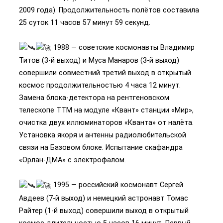
2009 года). Продолжительность полётов составила
25 суток 11 часов 57 минут 59 секунд.
1988 — советские космонавты Владимир
Титов (3-й выход) и Муса Манаров (3-й выход)
совершили совместний третий выход в открытый
космос продолжительностью 4 часа 12 минут.
Замена блока-детектора на рентгеновском
телескопе TTM на модуле «Квант» станции «Мир»,
очистка двух иллюминаторов «Кванта» от налёта.
Установка якоря и антенны радиолюбительской
связи на Базовом блоке. Испытание скафандра
«Орлан-ДМА» с электрофалом.
1995 — российский космонавт Сергей
Авдеев (7-й выход) и немецкий астронавт Томас
Райтер (1-й выход) совершили выход в открытый
космос длительностью 5 часов 16 минут. Первый