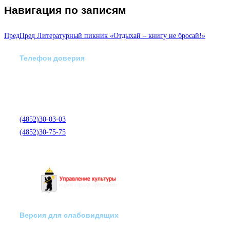
Навигация по записям
Пред
Пред
Литературный пикник «Отдыхай – книгу не бросай!»
Телефон доверия
Отделение экстренной
медико-психологической
помощи по телефону:
(4852)30-03-03
(4852)30-75-75
Версия для слабовидящих