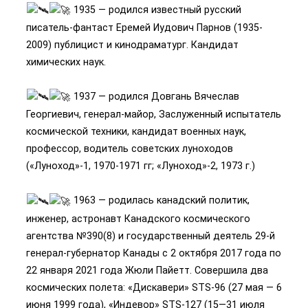
1935 — родился известный русский
писатель-фантаст Еремей Иудович Парнов (1935-
2009) публицист и кинодраматург. Кандидат
химических наук.
1937 — родился Довгань Вячеслав
Георгиевич, генерал-майор, Заслуженный испытатель
космической техники, кандидат военных наук,
профессор, водитель советских луноходов
(«Луноход»-1, 1970-1971 гг; «Луноход»-2, 1973 г.)
1963 — родилась канадский политик,
инженер, астронавт Канадского космического
агентства №390(8) и государственный деятель 29-й
генерал-губернатор Канады с 2 октября 2017 года по
22 января 2021 года Жюли Пайетт. Совершила два
космических полета: «Дискавери» STS-96 (27 мая — 6
июня 1999 года), «Индевор» STS-127 (15—31 июля