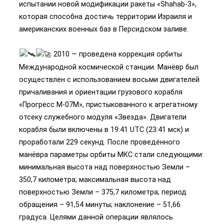
испытании новой модификации ракеты «Shahab-3»,
которая способна достичь территории Израиля и
американских военных баз в Персидском заливе.
2010 — проведена коррекция орбиты
Международной космической станции. Манёвр был
осуществлен с использованием восьми двигателей
причаливания и ориентации грузового корабля
«Прогресс М-07М», пристыкованного к агрегатному
отсеку служебного модуля «Звезда». Двигатели
корабля были включены в 19:41 UTC (23:41 мск) и
проработали 229 секунд. После проведённого
манёвра параметры орбиты МКС стали следующими:
минимальная высота над поверхностью Земли –
350,7 километра; максимальная высота над
поверхностью Земли – 375,7 километра; период
обращения – 91,54 минуты; наклонение – 51,66
градуса. Целями данной операции являлось