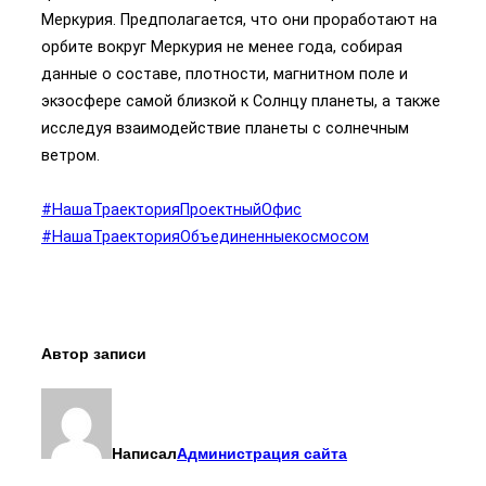
Меркурия. Предполагается, что они проработают на
орбите вокруг Меркурия не менее года, собирая
данные о составе, плотности, магнитном поле и
экзосфере самой близкой к Солнцу планеты, а также
исследуя взаимодействие планеты с солнечным
ветром.
#НашаТраекторияПроектныйОфис
#НашаТраекторияОбъединенныекосмосом
Автор записи
Написал
Администрация сайта