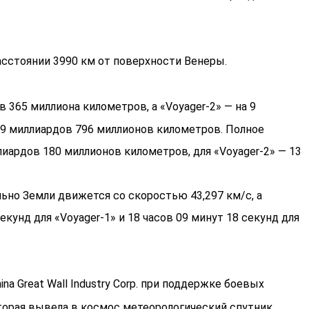
расстоянии 3990 км от поверхности Венеры.
в 365 миллиона километров, а «Voyager-2» — на 9
 9 миллиардов 796 миллионов километров. Полное
лиардов 180 миллионов километров, для «Voyager-2» — 13
льно Земли движется со скоростью 43,297 км/с, а
секунд для «Voyager-1» и 18 часов 09 минут 18 секунд для
Great Wall Industry Corp. при поддержке боевых
оторая вывела в космос метеорологический спутник