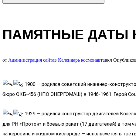
ПАМЯТНЫЕ ДАТЫ К
от
Администрация сайта
в
Календарь космонавта
вкл
Опублико
1900 — родился советский инженер-конструктор 
бюро ОКБ-456 (НПО ЭНЕРГОМАШ) в 1946-1961. Герой Соц
1929 — родился конструктор двигателей Козелк
для РН «Протон» и боевых ракет (17 двигателей) в том
на керосине и жидком кислороде — используется в трет