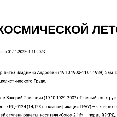
ОСМИЧЕСКОЙ ЛЕТО
вано
01.11.2023
01.11.2023
Витка Владимир Андреевич 19.10.1900-11.01.1989). Зам. 
иалистического Труда.
ов Валерий Павлович (19.10.1929-2002). Главный констр
 числе РД-0124 (14Д23 по классификации ГРАУ) — четыр
ьей ступени ракеты-носителя «Союз-2.1б» — первый ЖРД,