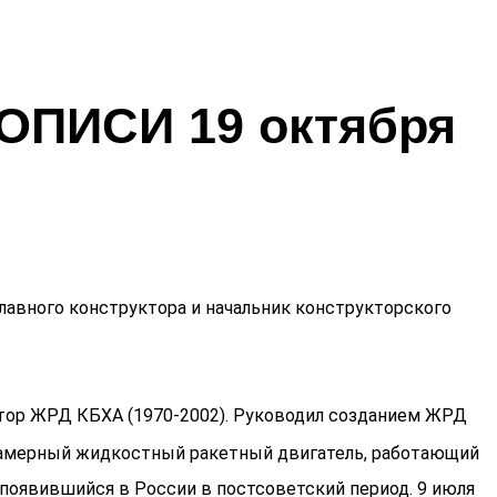
ПИСИ 19 октября
главного конструктора и начальник конструкторского
уктор ЖРД КБХА (1970-2002). Руководил созданием ЖРД
ёхкамерный жидкостный ракетный двигатель, работающий
 появившийся в России в постсоветский период. 9 июля