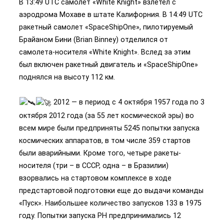
В 13:49 UTC самолет «White Knight» взлетел с
аэродрома Мохаве в штате Калифорния. В 14:49 UTC
ракетный самолет «SpaceShipOne», пилотируемый
Брайаном Бини (Brian Binney) отделился от
самолета-носителя «White Knight». Вслед за этим
был включен ракетный двигатель и «SpaceShipOne»
поднялся на высоту 112 км.
2012 — в период с 4 октября 1957 года по 3
октября 2012 года (за 55 лет космической эры) во
всем мире были предприняты 5245 попытки запуска
космических аппаратов, в том числе 359 стартов
были аварийными. Кроме того, четыре ракеты-
носителя (три – в СССР, одна – в Бразилии)
взорвались на стартовом комплексе в ходе
предстартовой подготовки еще до выдачи команды
«Пуск». Наибольшее количество запусков 133 в 1975
году. Попытки запуска РН предпринимались 12