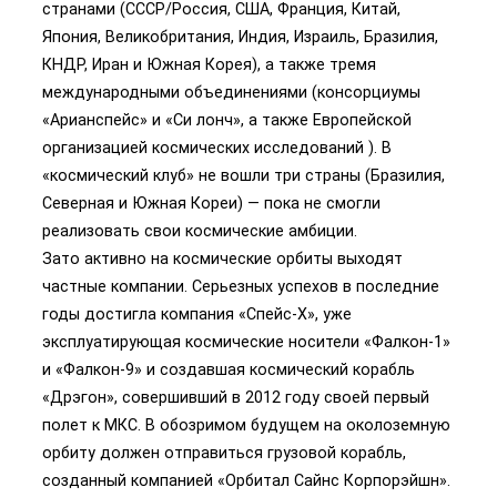
странами (СССР/Россия, США, Франция, Китай,
Япония, Великобритания, Индия, Израиль, Бразилия,
КНДР, Иран и Южная Корея), а также тремя
международными объединениями (консорциумы
«Арианспейс» и «Си лонч», а также Европейской
организацией космических исследований ). В
«космический клуб» не вошли три страны (Бразилия,
Северная и Южная Кореи) — пока не смогли
реализовать свои космические амбиции.
Зато активно на космические орбиты выходят
частные компании. Серьезных успехов в последние
годы достигла компания «Спейс-Х», уже
эксплуатирующая космические носители «Фалкон-1»
и «Фалкон-9» и создавшая космический корабль
«Дрэгон», совершивший в 2012 году своей первый
полет к МКС. В обозримом будущем на околоземную
орбиту должен отправиться грузовой корабль,
созданный компанией «Орбитал Сайнс Корпорэйшн».