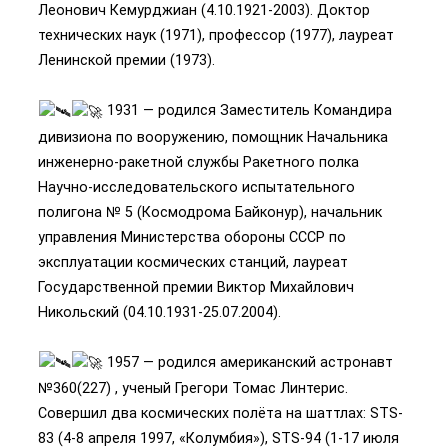
Леонович Кемурджиан (4.10.1921-2003). Доктор
технических наук (1971), профессор (1977), лауреат
Ленинской премии (1973).
1931 — родился Заместитель Командира
дивизиона по вооружению, помощник Начальника
инженерно-ракетной службы Ракетного полка
Научно-исследовательского испытательного
полигона № 5 (Космодрома Байконур), начальник
управления Министерства обороны СССР по
эксплуатации космических станций, лауреат
Государственной премии Виктор Михайлович
Никольский (04.10.1931-25.07.2004).
1957 — родился американский астронавт
№360(227) , ученый Грегори Томас Линтерис.
Совершил два космических полёта на шаттлах: STS-
83 (4-8 апреля 1997, «Колумбия»), STS-94 (1-17 июля