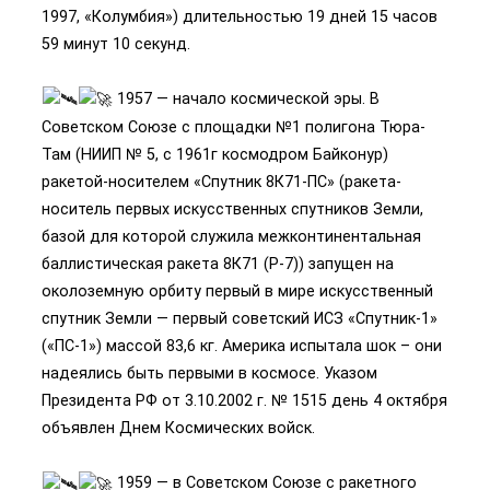
1997, «Колумбия») длительностью 19 дней 15 часов
59 минут 10 секунд.
1957 — начало космической эры. В
Советском Союзе с площадки №1 полигона Тюра-
Там (НИИП № 5, с 1961г космодром Байконур)
ракетой-носителем «Спутник 8К71-ПС» (ракета-
носитель первых искусственных спутников Земли,
базой для которой служила межконтинентальная
баллистическая ракета 8К71 (Р-7)) запущен на
околоземную орбиту первый в мире искусственный
спутник Земли — первый советский ИСЗ «Спутник-1»
(«ПС-1») массой 83,6 кг. Америка испытала шок – они
надеялись быть первыми в космосе. Указом
Президента РФ от 3.10.2002 г. № 1515 день 4 октября
объявлен Днем Космических войск.
1959 — в Советском Союзе с ракетного