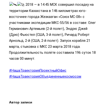
2018 — в 14:45 МСК совершил посадку на
территории Казахстана в 146 километрах юго-
восточнее города Жезказган «Союз МС-08» с
участниками экспедиции МКС-55/56 в составе: Олег
Германович Артемьев (2-й полет), Эндрю Джей
(Дрю) Фьюстел (США, 3-й полет), Ричард Роберт
Арнольд, 2-й (США, 2-й полет). Запуск корабля 21
марта, стыковка с МКС 23 марта 2018 года.
Продолжительность полёте составила 196 суток 18
часов 00 минут.
#НашаТраекторияПроектныйОфис
#НашаТраекторияОбъединенныекосмосом
Автор записи