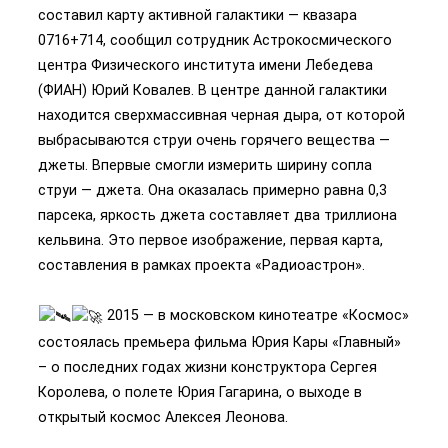
составил карту активной галактики — квазара
0716+714, сообщил сотрудник Астрокосмического
центра Физического института имени Лебедева
(ФИАН) Юрий Ковалев. В центре данной галактики
находится сверхмассивная черная дыра, от которой
выбрасываются струи очень горячего вещества —
джеты. Впервые смогли измерить ширину сопла
струи — джета. Она оказалась примерно равна 0,3
парсека, яркость джета составляет два триллиона
кельвина. Это первое изображение, первая карта,
составления в рамках проекта «Радиоастрон».
2015 — в московском кинотеатре «Космос»
состоялась премьера фильма Юрия Кары «Главный»
– о последних годах жизни конструктора Сергея
Королева, о полете Юрия Гагарина, о выходе в
открытый космос Алексея Леонова.