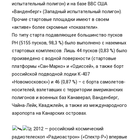
испытательный полигон) и на базе ВВС США
«Ванденберг» (Западный испытательный полигон).
Прочие стартовые площадки имеют в своем
«активе» более скромные «показатели».
По типу старта подавляющее большинство пусков
РН (5155 пусков, 98,3 %) было выполнено с наземных
стартовых комплексов. Лишь 44 пусков (0,83 %) было
произведено с водной поверхности (стартовые
платформы «Сан-Марко» и «Одиссей», а также борт
российской подводной лодки К-407
«Новомосковск») и 46 (0,87 %) – с борта самолетов-
носителей, взлетавших с территории американских
полигонов и военных баз Канаверал, Ванденберг,
Чайна-Лейк, Кваджлейн, а также из международного
аэропорта на Канарских островах.
2012 — российский космический
радиотелескоп «Радиоастрон» («Спектр-Р») впервые