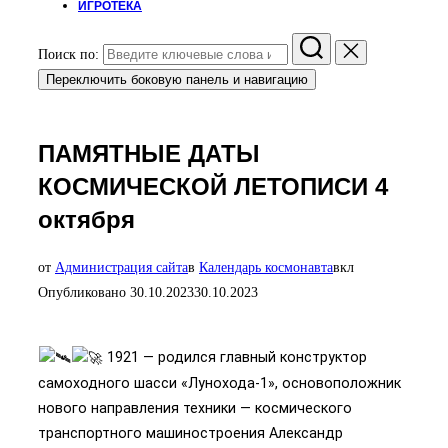
ИГРОТЕКА
Поиск по:
Переключить боковую панель и навигацию
ПАМЯТНЫЕ ДАТЫ
КОСМИЧЕСКОЙ ЛЕТОПИСИ 4
октября
от
Администрация сайта
в
Календарь космонавта
вкл
Опубликовано
30.10.2023
30.10.2023
1921 — родился главный конструктор
самоходного шасси «Лунохода-1», основоположник
нового направления техники — космического
транспортного машиностроения Александр