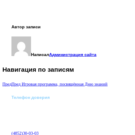
Автор записи
Написал
Администрация сайта
Навигация по записям
Пред
Пред
Игровая программа, посвящённая Дню знаний
Телефон доверия
Отделение экстренной
медико-психологической
помощи по телефону:
(4852)30-03-03