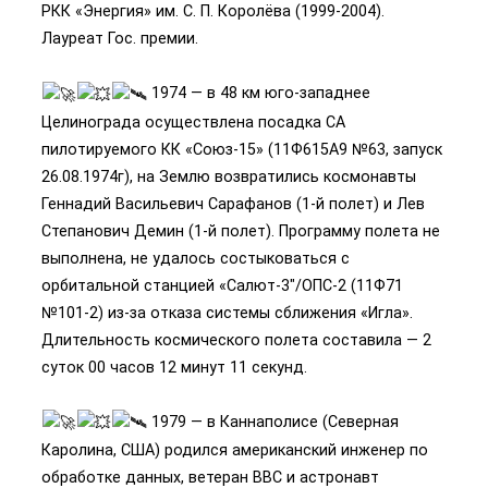
РКК «Энергия» им. С. П. Королёва (1999-2004).
Лауреат Гос. премии.
1974 — в 48 км юго-западнее
Целинограда осуществлена посадка СА
пилотируемого КК «Союз-15» (11Ф615А9 №63, запуск
26.08.1974г), на Землю возвратились космонавты
Геннадий Васильевич Сарафанов (1-й полет) и Лев
Степанович Демин (1-й полет). Программу полета не
выполнена, не удалось состыковаться с
орбитальной станцией «Салют-3″/ОПС-2 (11Ф71
№101-2) из-за отказа системы сближения «Игла».
Длительность космического полета составила — 2
суток 00 часов 12 минут 11 секунд.
1979 — в Каннаполисе (Северная
Каролина, США) родился американский инженер по
обработке данных, ветеран ВВС и астронавт