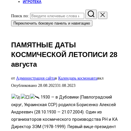
ИГРОТЕКА
Поиск по:
Переключить боковую панель и навигацию
ПАМЯТНЫЕ ДАТЫ
КОСМИЧЕСКОЙ ЛЕТОПИСИ 28
августа
от
Администрация сайта
в
Календарь космонавта
вкл
Опубликовано
28.08.2023
31.08.2023
1930 — в Дубовики (Павлоградский
округ, Украинская ССР) родился Борисенко Алексей
Андреевич (28.10.1930 — 21.07.2004). Один из
организаторов космического производства РН и КА
Директор ЗЭМ (1978-1999). Первый вице-президент