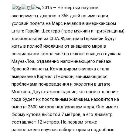
2015 — Четвертый научный
эксперимент длиною в 365 дней по имитации
условий полета на Марс начался в американском
штате Гавайи. Шестеро (трое мужчин и три женщины)
добровольцев из США, Франции и Германии будут
жить в полной изоляции от внешнего мира в
специальном комплексе на склоне спящего вулкана
Мауна-Лоа, отдаленно напоминающего пейзаж
Красной планеты. Командиром экипажа стала
американка Кармел Джонсон, занимающаяся
проблемами почвоведения и экологии в штате
Монтана. Двухэтажное здание, которое в течение
года будет их постоянным жилищем, находится на
высоте 2600 метров над уровнем моря. Оно имеет
форму купола высотой 7 метров, а его диаметр
составляет 12 метров. На первом этаже
расположена научная лаборатория и подсобные