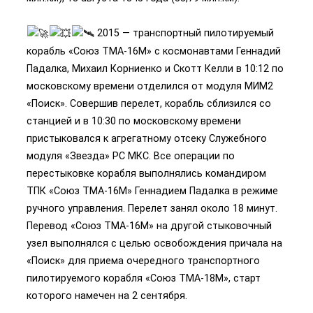
2015 — транспортный пилотируемый
корабль «Союз ТМА-16М» с космонавтами Геннадий
Падалка, Михаил Корниенко и Скотт Келли в 10:12 по
московскому времени отделился от модуля МИМ2
«Поиск». Совершив перелет, корабль сблизился со
станцией и в 10:30 по московскому времени
пристыковался к агрегатному отсеку Служебного
модуля «Звезда» РС МКС. Все операции по
перестыковке корабля выполнялись командиром
ТПК «Союз ТМА-16М» Геннадием Падалка в режиме
ручного управления. Перелет занял около 18 минут.
Перевод «Союз ТМА-16М» на другой стыковочный
узел выполнялся с целью освобождения причала на
«Поиск» для приема очередного транспортного
пилотируемого корабля «Союз ТМА-18М», старт
которого намечен на 2 сентября.