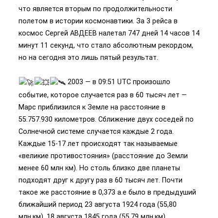
что является вторым по продолжительности
полетом в истории космонавтики. За 3 рейса в
космос Сергей АВДЕЕВ налетал 747 дней 14 часов 14
минут 11 секунд, что стало абсолютным рекордом,
но на сегодня это лишь пятый результат.
2003 — в 09:51 UTC произошло
событие, которое случается раз в 60 тысяч лет —
Марс приблизился к Земле на расстояние в
55.757.930 километров. Сближение двух соседей по
Солнечной системе случается каждые 2 года.
Каждые 15-17 лет происходят так называемые
«великие противостояния» (расстояние до Земли
менее 60 млн км). Но столь близко две планеты
подходят друг к другу раз в 60 тысяч лет. Почти
такое же расстояние в 0,373 а.е было в предыдуший
ближайший период 23 августа 1924 года (55,80
млн.км), 18 августа 1845 года (55,79 млн.км).