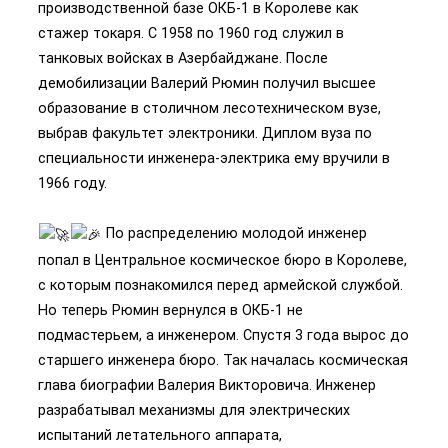
производственной базе ОКБ-1 в Королеве как
стажер токаря. С 1958 по 1960 год служил в
танковых войсках в Азербайджане. После
демобилизации Валерий Рюмин получил высшее
образование в столичном лесотехническом вузе,
выбрав факультет электроники. Диплом вуза по
специальности инженера-электрика ему вручили в
1966 году.
По распределению молодой инженер
попал в Центральное космическое бюро в Королеве,
с которым познакомился перед армейской службой.
Но теперь Рюмин вернулся в ОКБ-1 не
подмастерьем, а инженером. Спустя 3 года вырос до
старшего инженера бюро. Так началась космическая
глава биографии Валерия Викторовича. Инженер
разрабатывал механизмы для электрических
испытаний летательного аппарата,