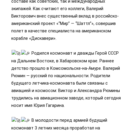
составе как советских, так и международных
экипажей. Как считают его коллеги, Валерий
Викторович внес существенный вклад в российско-
американский проект «“Мир” — “Шаттл”», совершив
полет в качестве специалиста на американском
корабле «Дискавери».
Родился космонавт и дважды Герой СССР
на Дальнем Востоке, в Хабаровском крае. Раннее
детство прошло в Комсомольске-на-Амуре. Валерий
Рюмин — русский по национальности. Родители
будущего летчика-космонавта были связаны с
авиацией и космосом: Виктор и Александра Рюмины
трудились на авиационном заводе, который сегодня
носит имя Юрия Гагарина.
В молодости перед армией будущий
космонавт 3 летних месяца проработал на