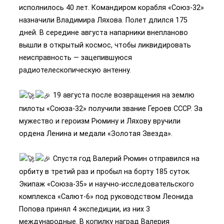
исполнилось 40 лет. Командиром корабля «Союз-32»
назначили Владимира Ляхова. Полет длился 175
дней. В середине августа напарники внепланово
вышли в открытый космос, чтобы ликвидировать
неисправность — зацепившуюся
радиотелескопическую антенну.
19 августа после возвращения на землю
пилоты «Союза-32» получили звание Героев СССР. За
мужество и героизм Рюмину и Ляхову вручили
ордена Ленина и медали «Золотая Звезда».
Спустя год Валерий Рюмин отправился на
орбиту в третий раз и пробыл на борту 185 суток.
Экипаж «Союза-35» и научно-исследовательского
комплекса «Салют-6» под руководством Леонида
Попова принял 4 экспедиции, из них 3
международные. В копилку наград Валерия