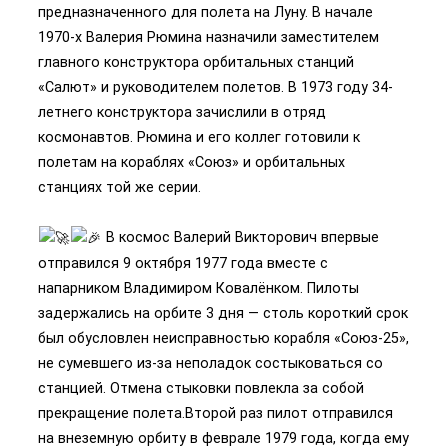
предназначенного для полета на Луну. В начале
1970-х Валерия Рюмина назначили заместителем
главного конструктора орбитальных станций
«Салют» и руководителем полетов. В 1973 году 34-
летнего конструктора зачислили в отряд
космонавтов. Рюмина и его коллег готовили к
полетам на кораблях «Союз» и орбитальных
станциях той же серии.
В космос Валерий Викторович впервые
отправился 9 октября 1977 года вместе с
напарником Владимиром Ковалёнком. Пилоты
задержались на орбите 3 дня — столь короткий срок
был обусловлен неисправностью корабля «Союз-25»,
не сумевшего из-за неполадок состыковаться со
станцией. Отмена стыковки повлекла за собой
прекращение полета.Второй раз пилот отправился
на внеземную орбиту в феврале 1979 года, когда ему