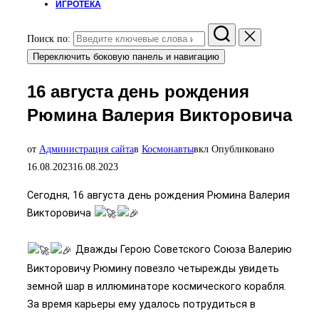
ИГРОТЕКА
Поиск по:
Переключить боковую панель и навигацию
16 августа день рождения
Рюмина Валерия Викторовича
от
Администрация сайта
в
Космонавты
вкл
Опубликовано
16.08.2023
16.08.2023
Сегодня, 16 августа день рождения Рюмина Валерия
Викторовича
Дважды Герою Советского Союза Валерию
Викторовичу Рюмину повезло четырежды увидеть
земной шар в иллюминаторе космического корабля.
За время карьеры ему удалось потрудиться в