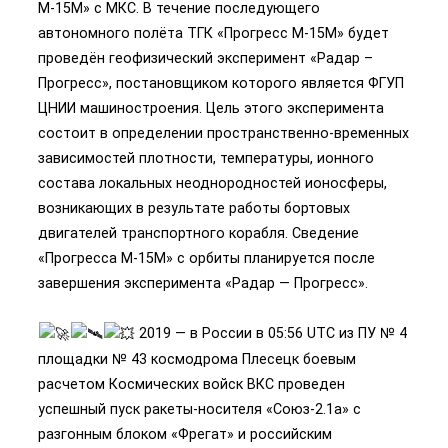
М-15М» с МКС. В течение последующего
автономного полёта ТГК «Прогресс М-15М» будет
проведён геофизический эксперимент «Радар –
Прогресс», постановщиком которого является ФГУП
ЦНИИ машиностроения. Цель этого эксперимента
состоит в определении пространственно-временных
зависимостей плотности, температуры, ионного
состава локальных неоднородностей ионосферы,
возникающих в результате работы бортовых
двигателей транспортного корабля. Сведение
«Прогресса М-15М» с орбиты планируется после
завершения эксперимента «Радар — Прогресс».
2019 — в России в 05:56 UTC из ПУ № 4
площадки № 43 космодрома Плесецк боевым
расчетом Космических войск ВКС проведен
успешный пуск ракеты-носителя «Союз-2.1а» с
разгонным блоком «Фрегат» и российским