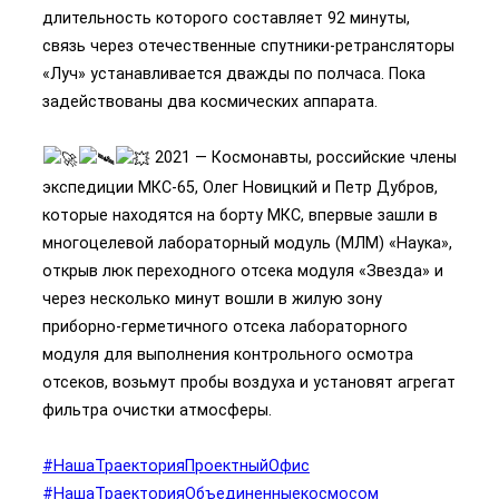
длительность которого составляет 92 минуты,
связь через отечественные спутники-ретрансляторы
«Луч» устанавливается дважды по полчаса. Пока
задействованы два космических аппарата.
2021 — Космонавты, российские члены
экспедиции МКС-65, Олег Новицкий и Петр Дубров,
которые находятся на борту МКС, впервые зашли в
многоцелевой лабораторный модуль (МЛМ) «Наука»,
открыв люк переходного отсека модуля «Звезда» и
через несколько минут вошли в жилую зону
приборно-герметичного отсека лабораторного
модуля для выполнения контрольного осмотра
отсеков, возьмут пробы воздуха и установят агрегат
фильтра очистки атмосферы.
#НашаТраекторияПроектныйОфис
#НашаТраекторияОбъединенныекосмосом