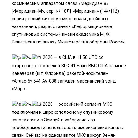
космическим аппаратом связи «Меридиан-8»
[«Меридиан-М», сер. № 18Л]. «Меридиан» (14Ф112) —
серия российских спутников связи двойного
назначения, разработанных «Информационные
спутниковые системы» имени академика М. Ф.
Решетнёва по заказу Министерства обороны России.
2020 — в США в 11:50 UTC со
стартового комплекса SLC-41 Базы ВВС США на мысе
Канаверал (шт. Флорида) ракетой-носителем
«Атлас-5» 541 AV-088 запущен марсианский зонд
«Марс-
2020 — российский сегмент МКС
подключили к широкополосному спутниковому
каналу связи с Землей и избавились от
необходимости использовать американские каналы
связи. Сейчас на одном витке МКС вокруг Земли,