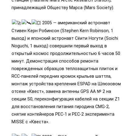
принадлежащей Обществу Марса (Mars Society).
2005 — американский астронавт
Стивен Керн Робинсон (Stephen Kern Robinson, 1
выход) и японский астронавт Сёити Ногути (Soichi
Noguchi, 1 выход) совершили первый выход в
открытый космос продолжительностью 6 часов 50
минут. Демонстрация способов ремонта
поврежденных образцов теплозащитных плиток и
RCC-панелей передних кромок крыльев шаттла,
монтаж устройства крепления ESPAD на Шлюзовом
отсеке «Квест», замена антенны GPS AA № 2 на
секции S0, переконфигурация кабелей на секции Z1
для восстановления питания гиродина CMG-2,
снятие контейнеров PEC-1 и PEC-2 эксперимента
MISSE с «Квеста».