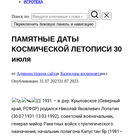
ИГРОТЕКА
Поиск по:
Переключить боковую панель и навигацию
ПАМЯТНЫЕ ДАТЫ
КОСМИЧЕСКОЙ ЛЕТОПИСИ 30
июля
от
Администрация сайта
в
Календарь космонавта
вкл
Опубликовано
31.07.2023
31.07.2023
1931 — в дер. Крыловское (Северный
край, РСФСР) родился Николай Яковлевич Лопатин
(30.07.1931-13.03.1992), советский военачальник,
генерал-майор Ракетных войск стратегического
назначения, начальник полигона Капустин Яр (1981—