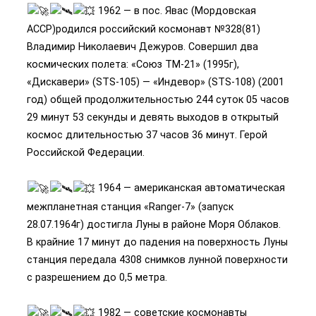
1962 — в пос. Явас (Мордовская
АССР)родился российский космонавт №328(81)
Владимир Николаевич Дежуров. Совершил два
космических полета: «Союз ТМ-21» (1995г),
«Дискавери» (STS-105) — «Индевор» (STS-108) (2001
год) общей продолжительностью 244 суток 05 часов
29 минут 53 секунды и девять выходов в открытый
космос длительностью 37 часов 36 минут. Герой
Российской Федерации.
1964 — американская автоматическая
межпланетная станция «Ranger-7» (запуск
28.07.1964г) достигла Луны в районе Моря Облаков.
В крайние 17 минут до падения на поверхность Луны
станция передала 4308 снимков лунной поверхности
с разрешением до 0,5 метра.
1982 — советские космонавты