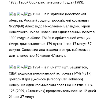
1983), Герой Социалистического Труда (1983).
1953 — в г. Фрязино (Московская
область, Россия) родился российский космонавт
№229(68) Александр Николаевич Баландин. Герой
Советского Союза. Совершил единственный полёт в
1990 году на «Союз ТМ-9» и орбитальной станции
«Мир» длительностью 179 суток 1 час 17 минут 57
секунд. Совершил два выхода в открытый космос
длительностью 10 часов 47 минут.
1954 — в г. Сиэттл (шт. Вашингтон,
США) родился американский астронавт №494(317)
Грегори Карл Джонсон (Gregory Carl Johnson).
Совершил один космический полёт на шаттле: STS-
125 (2009, «Атлантис») продолжительностью 12 дней
21 час 37 минут.