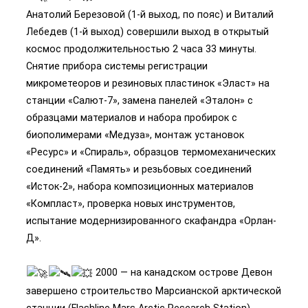
Анатолий Березовой (1-й выход, по пояс) и Виталий
Лебедев (1-й выход) совершили выход в открытый
космос продолжительностью 2 часа 33 минуты.
Снятие прибора системы регистрации
микрометеоров и резиновых пластинок «Эласт» на
станции «Салют-7», замена панелей «Эталон» с
образцами материалов и набора пробирок с
биополимерами «Медуза», монтаж установок
«Ресурс» и «Спираль», образцов термомеханических
соединений «Память» и резьбовых соединений
«Исток-2», набора композиционных материалов
«Компласт», проверка новых инструментов,
испытание модернизированного скафандра «Орлан-
Д».
2000 — на канадском острове Девон
завершено строительство Марсианской арктической
станции (Flashline Mars Arctic Research Station),