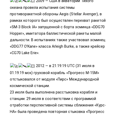
2009 — США в акватории Тихого
океана провела испытания системы
противоракетной обороны Aegis (Stellar Avenger), в
рамках которого был осуществлен перехват ракетой
«SM-3 Block IA» запущенной с борта эсминца «DDG70
Hopper», имитатора баллистической ракеты малой
дальности. В испытаниях также участвовал эсминец
«DDG77 O’Kane» класса Arleigh Burke, а также крейсер
«CG70 Lake Erie».
2012 — в 21:19:19 UTC (31 июля в
01:19:19 мск) грузовой корабль «Прогресс М-15М»
отстыковался от модуля «Пирс» Международной
космической станции.
23 июля была выполнена расстыковка корабля и
станции. 29 июля в соответствии с программой
отработки перспективной системы сближения «Курс-
НА» была проведена повторная стыковка «Прогресс