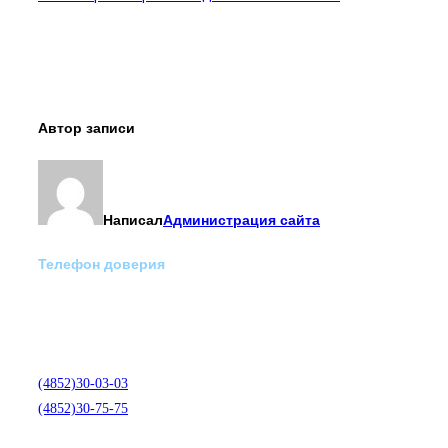
Автор записи
Написал
Администрация сайта
Телефон доверия
Отделение экстренной
медико-психологической
помощи по телефону:
(4852)30-03-03
(4852)30-75-75