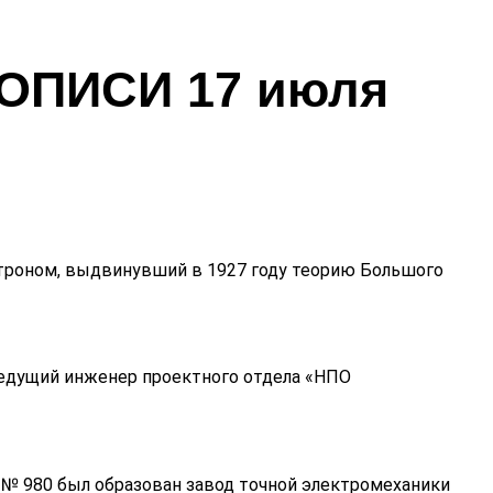
ПИСИ 17 июля
строном, выдвинувший в 1927 году теорию Большого
 Ведущий инженер проектного отдела «НПО
 № 980 был образован завод точной электромеханики