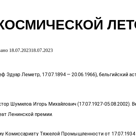
КОСМИЧЕСКОЙ ЛЕТО
вано
18.07.2023
18.07.2023
 Эдуар Леметр, 17.07.1894 — 20.06.1966), бельгийский а
ктор Шумилов Игорь Михайлович (17.07.1927-05.08.2002).
еат Ленинской премии.
му Комиссариату Тяжелой Промышленности от 17.07.1934