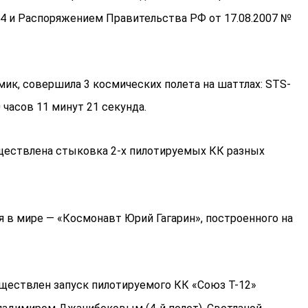
04 и Распоряжением Правительства РФ от 17.08.2007 №
мик, совершила 3 космических полета на шаттлах: STS-
 часов 11 минут 21 секунда.
уществлена стыковка 2-х пилотируемых КК разных
 в мире — «Космонавт Юрий Гагарин», построенного на
ществлен запуск пилотируемого КК «Союз Т-12»