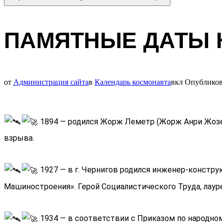
ПАМЯТНЫЕ ДАТЫ 
от
Администрация сайта
в
Календарь космонавта
вкл
Опублико
1894 — родился Жорж Леметр (Жорж Анри Жозеф
взрыва.
1927 — в г. Чернигов родился инженер-констру
Машиностроения». Герой Социалистического Труда, лаур
1934 — в соответствии с Приказом по народно