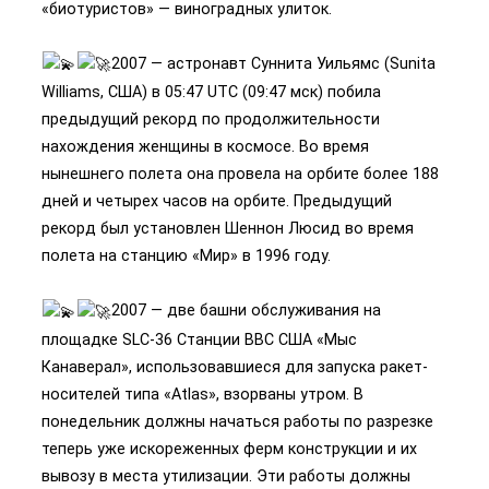
«биотуристов» — виноградных улиток.
2007 — астронавт Суннита Уильямс (Sunita
Williams, США) в 05:47 UTC (09:47 мск) побила
предыдущий рекорд по продолжительности
нахождения женщины в космосе. Во время
нынешнего полета она провела на орбите более 188
дней и четырех часов на орбите. Предыдущий
рекорд был установлен Шеннон Люсид во время
полета на станцию «Мир» в 1996 году.
2007 — две башни обслуживания на
площадке SLC-36 Станции ВВС США «Мыс
Канаверал», использовавшиеся для запуска ракет-
носителей типа «Atlas», взорваны утром. В
понедельник должны начаться работы по разрезке
теперь уже искореженных ферм конструкции и их
вывозу в места утилизации. Эти работы должны