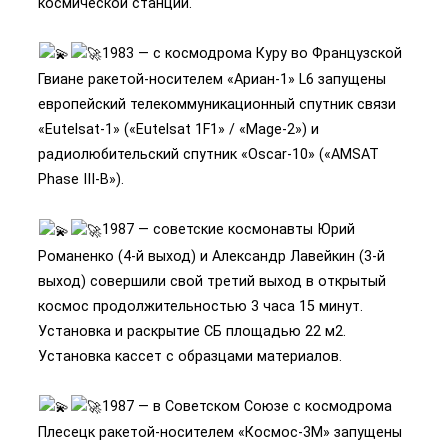
космической станции.
1983 — с космодрома Куру во Французской
Гвиане ракетой-носителем «Ариан-1» L6 запущены
европейский телекоммуникационный спутник связи
«Eutelsat-1» («Eutelsat 1F1» / «Mage-2») и
радиолюбительский спутник «Oscar-10» («AMSAT
Phase III-B»).
1987 — советские космонавты Юрий
Романенко (4-й выход) и Александр Лавейкин (3-й
выход) совершили свой третий выход в открытый
космос продолжительностью 3 часа 15 минут.
Установка и раскрытие СБ площадью 22 м2.
Установка кассет с образцами материалов.
1987 — в Советском Союзе с космодрома
Плесецк ракетой-носителем «Космос-3М» запущены