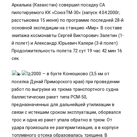
Аркалыка (Казахстан) совершил посадку СА
пилотируемого КК «СоюзТМ-30» (запуск 4.04.2000г,
расстыковка 15 июня) по программе последней 28-й
основной экспедиции на станцию «Мир». В составе
экипажа космонавты Сергей Викторович Залетин (1-
й полет) и Александр Юрьевич Калери (3-й полет).
Продолжительность полета 72 сут 19 час 42 мин 16
сек.
2000 — в бухте Конюшково (3,5 км от
поселка Дунай Приморского края) при проведении
работ по выгрузке из трюма транспортного судна
баллистических ракет типа РСМ-50,
предназначенных для дальнейшей утилизации в
связи с истекшим сроком эксплуатации, оборвался
трос и одна из ракет упала обратно в трюм. От
удара произошла ее разгермитизация, а в корпусе
топливного отсека образовалась трещина. В