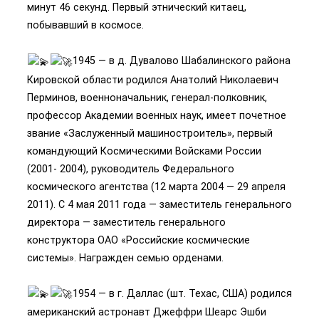
минут 46 секунд. Первый этнический китаец,
побывавший в космосе.
1945 — в д. Дувалово Шабалинского района
Кировской области родился Анатолий Николаевич
Перминов, военноначальник, генерал-полковник,
профессор Академии военных наук, имеет почетное
звание «Заслуженный машиностроитель», первый
командующий Космическими Войсками России
(2001- 2004), руководитель Федерального
космического агентства (12 марта 2004 — 29 апреля
2011). С 4 мая 2011 года — заместитель генерального
директора — заместитель генерального
конструктора ОАО «Российские космические
системы». Награжден семью орденами.
1954 — в г. Даллас (шт. Техас, США) родился
американский астронавт Джеффри Шеарс Эшби