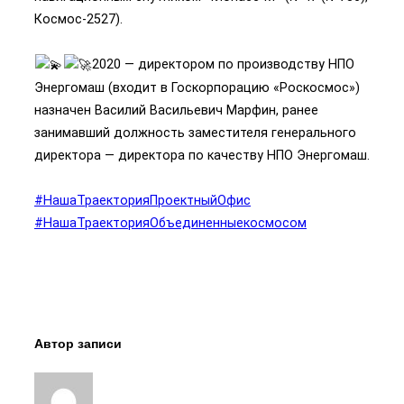
Космос-2527).
2020 — директором по производству НПО
Энергомаш (входит в Госкорпорацию «Роскосмос»)
назначен Василий Васильевич Марфин, ранее
занимавший должность заместителя генерального
директора — директора по качеству НПО Энергомаш.
#НашаТраекторияПроектныйОфис
#НашаТраекторияОбъединенныекосмосом
Автор записи