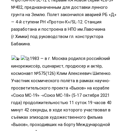
№402, предназначенным для доставки лунного
грунта на Землю. Полет закончился аварией РБ «Д»
— 4-й ступени РН «Протон-К»/SL-12. Станция
разработана и построена в НПО им.Лавочкина
(г.Химки) под руководством гл. конструктора
Бабакина.
1983 — в г. Москва родился российский
кинорежиссёр, сценарист, продюсер и актёр,
космонавт №575(126) Клим Алексеевич Шипенко.
Участник космического полёта в рамках научно-
просветительского проекта «Вызов» на корабле
«Союз МС-19» -«Союз МС-18» (5-17 октября 2021
года) продолжительностью 11 суток 19 часов 40
минут 42 секунды, в ходе которого участвовал в
съёмках эпизодов художественного фильма
«Вызов», проходивших на борту Международной