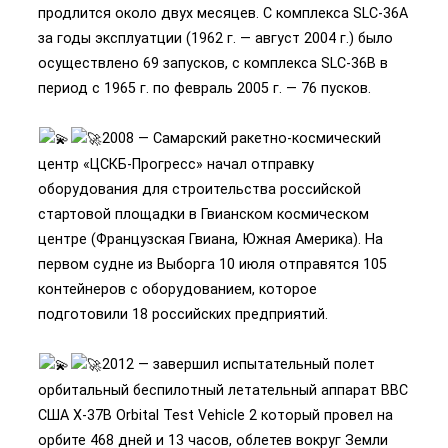
продлится около двух месяцев. С комплекса SLC-36A
за годы эксплуатции (1962 г. — август 2004 г.) было
осуществлено 69 запусков, с комплекса SLC-36B в
период с 1965 г. по февраль 2005 г. — 76 пусков.
2008 — Самарский ракетно-космический
центр «ЦСКБ-Прогресс» начал отправку
оборудования для строительства российской
стартовой площадки в Гвианском космическом
центре (Французская Гвиана, Южная Америка). На
первом судне из Выборга 10 июля отправятся 105
контейнеров с оборудованием, которое
подготовили 18 российских предприятий.
2012 — завершил испытательный полет
орбитальный беспилотный летательный аппарат ВВС
США X-37B Orbital Test Vehicle 2 который провел на
орбите 468 дней и 13 часов, облетев вокруг Земли