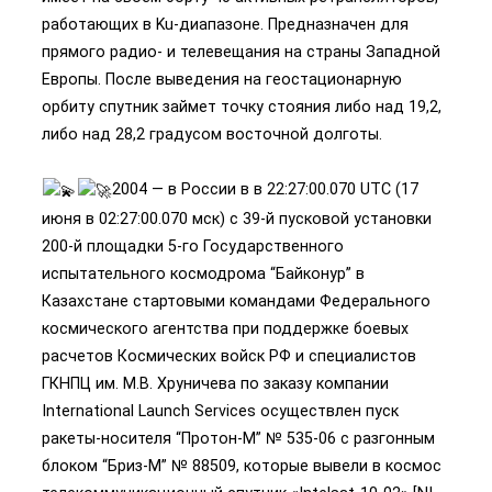
работающих в Ku-диапазоне. Предназначен для
прямого радио- и телевещания на страны Западной
Европы. После выведения на геостационарную
орбиту спутник займет точку стояния либо над 19,2,
либо над 28,2 градусом восточной долготы.
2004 — в России в в 22:27:00.070 UTC (17
июня в 02:27:00.070 мск) с 39-й пусковой установки
200-й площадки 5-го Государственного
испытательного космодрома “Байконур” в
Казахстане стартовыми командами Федерального
космического агентства при поддержке боевых
расчетов Космических войск РФ и специалистов
ГКНПЦ им. М.В. Хруничева по заказу компании
International Launch Services осуществлен пуск
ракеты-носителя “Протон-М” № 535-06 с разгонным
блоком “Бриз-М” № 88509, которые вывели в космос