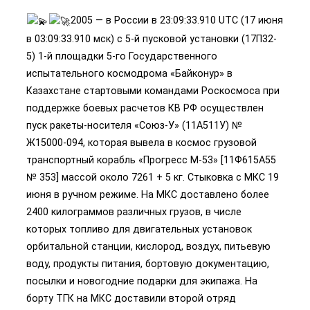
2005 — в России в 23:09:33.910 UTC (17 июня
в 03:09:33.910 мск) с 5-й пусковой установки (17П32-
5) 1-й площадки 5-го Государственного
испытательного космодрома «Байконур» в
Казахстане стартовыми командами Роскосмоса при
поддержке боевых расчетов КВ РФ осуществлен
пуск ракеты-носителя «Союз-У» (11А511У) №
Ж15000-094, которая вывела в космос грузовой
транспортный корабль «Прогресс М-53» [11Ф615A55
№ 353] массой около 7261 + 5 кг. Стыковка с МКС 19
июня в ручном режиме. На МКС доставлено более
2400 килограммов различных грузов, в числе
которых топливо для двигательных установок
орбитальной станции, кислород, воздух, питьевую
воду, продукты питания, бортовую документацию,
посылки и новогодние подарки для экипажа. На
борту ТГК на МКС доставили второй отряд