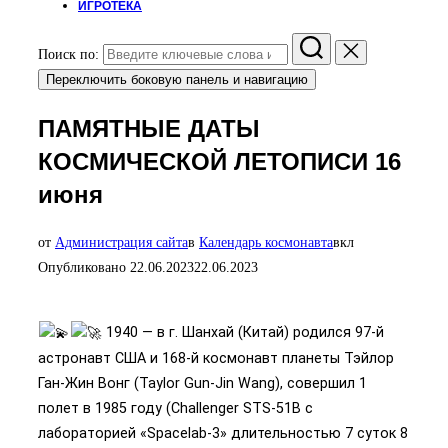
ИГРОТЕКА
Поиск по:
Переключить боковую панель и навигацию
ПАМЯТНЫЕ ДАТЫ
КОСМИЧЕСКОЙ ЛЕТОПИСИ 16
июня
от
Администрация сайта
в
Календарь космонавта
вкл
Опубликовано
22.06.2023
22.06.2023
1940 — в г. Шанхай (Китай) родился 97-й
астронавт США и 168-й космонавт планеты Тэйлор
Ган-Жин Вонг (Taylor Gun-Jin Wang), совершил 1
полет в 1985 году (Challenger STS-51B с
лабораторией «Spacelab-3» длительностью 7 суток 8