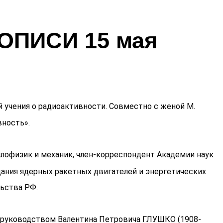
ПИСИ 15 мая
ей учения о радиоактивности. Совместно с женой М.
вность».
еплофизик и механик, член-корреспондент Академии наук
ания ядерных ракетных двигателей и энергетических
ьства РФ.
д руководством Валентина Петровича ГЛУШКО (1908-