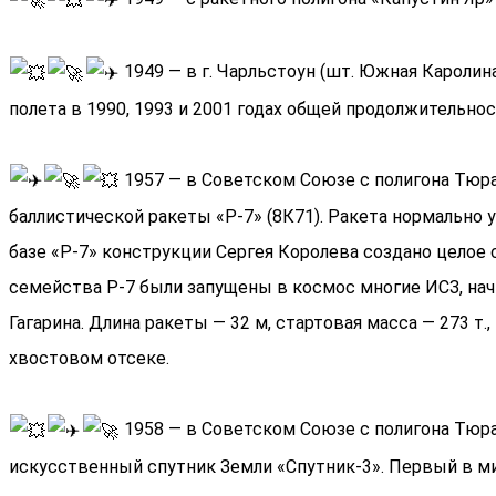
1949 — в г. Чарльстоун (шт. Южная Каролина
полета в 1990, 1993 и 2001 годах общей продолжительнос
1957 — в Советском Союзе с полигона Тюр
баллистической ракеты «Р-7» (8К71). Ракета нормально у
базе «Р-7» конструкции Сергея Королева создано целое
семейства Р-7 были запущены в космос многие ИСЗ, начи
Гагарина. Длина ракеты — 32 м, стартовая масса — 273 т.,
хвостовом отсеке.
1958 — в Советском Союзе с полигона Тюра
искусственный спутник Земли «Спутник-3». Первый в мир