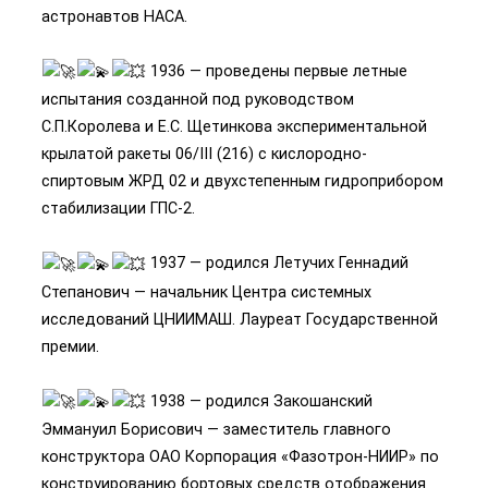
астронавтов НАСА.
1936 — проведены первые летные
испытания созданной под руководством
С.П.Королева и Е.С. Щетинкова экспериментальной
крылатой ракеты 06/III (216) с кислородно-
спиртовым ЖРД 02 и двухстепенным гидроприбором
стабилизации ГПС-2.
1937 — родился Летучих Геннадий
Степанович — начальник Центра системных
исследований ЦНИИМАШ. Лауреат Государственной
премии.
1938 — родился Закошанский
Эммануил Борисович — заместитель главного
конструктора ОАО Корпорация «Фазотрон-НИИР» по
конструированию бортовых средств отображения