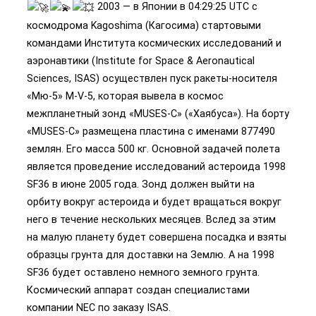
2003 — в Японии в 04:29:25 UTC с
космодрома Kagoshima (Кагосима) стартовыми
командами Института космических исследований и
аэронавтики (Institute for Space & Aeronautical
Sciences, ISAS) осуществлен пуск ракеты-носителя
«Мю-5» M-V-5, которая вывела в космос
межпланетный зонд «MUSES-C» («Хаябуса»). На борту
«MUSES-C» размещена пластина с именами 877490
землян. Его масса 500 кг. Основной задачей полета
является проведение исследований астероида 1998
SF36 в июне 2005 года. Зонд должен выйти на
орбиту вокруг астероида и будет вращаться вокруг
него в течение нескольких месяцев. Вслед за этим
на малую планету будет совершена посадка и взяты
образцы грунта для доставки на Землю. А на 1998
SF36 будет оставлено немного земного грунта.
Космический аппарат создан специалистами
компании NEC по заказу ISAS.