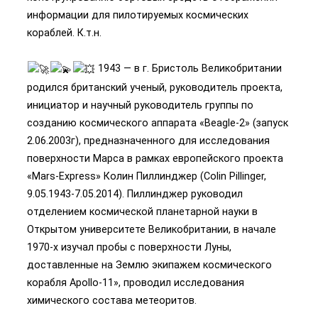
информации для пилотируемых космических
кораблей. К.т.н.
1943 — в г. Бристоль Великобритании
родился британский ученый, руководитель проекта,
инициатор и научный руководитель группы по
созданию космического аппарата «Beagle-2» (запуск
2.06.2003г), предназначенного для исследования
поверхности Марса в рамках европейского проекта
«Mars-Express» Колин Пиллинджер (Colin Pillinger,
9.05.1943-7.05.2014). Пиллинджер руководил
отделением космической планетарной науки в
Открытом университете Великобритании, в начале
1970-х изучал пробы с поверхности Луны,
доставленные на Землю экипажем космического
корабля Apollo-11», проводил исследования
химического состава метеоритов.