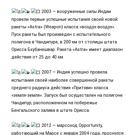
2003 — вооруженные силы Индии
провели первые успешные испытания своей новой
ракеты «Astra» (Weapon) класса «воздух-воздух».
Пуск ракеты был произведен с испытательного
полигона в Чандипуре, в 200 км от столицы штата
Орисса Бхубанешвар. Ракета «Astra» имеет диапазон
действия от 25 до 40 км.
2007 — Индия успешно провела
испытания своей наиболее совершенной ракеты
среднего радиуса действия «Притхви» класса
«земля-земля». Запуск был осуществлен на полигоне
Чандипур, расположенном на побережье
Бенгальского залива в штате Орисса.
2012 — марсоход Opportunity,
работающий на Марсе с января 2004 года, проснулся