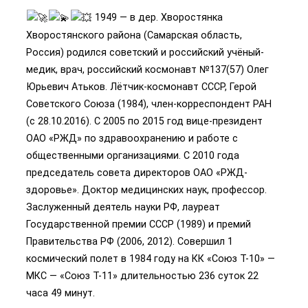
1949 — в дер. Хворостянка
Хворостянского района (Самарская область,
Россия) родился советский и российский учёный-
медик, врач, российский космонавт №137(57) Олег
Юрьевич Атьков. Лётчик-космонавт СССР, Герой
Советского Союза (1984), член-корреспондент РАН
(с 28.10.2016). С 2005 по 2015 год вице-президент
ОАО «РЖД» по здравоохранению и работе с
общественными организациями. С 2010 года
председатель совета директоров ОАО «РЖД-
здоровье». Доктор медицинских наук, профессор.
Заслуженный деятель науки РФ, лауреат
Государственной премии СССР (1989) и премий
Правительства РФ (2006, 2012). Совершил 1
космический полет в 1984 году на КК «Союз Т-10» —
МКС — «Союз Т-11» длительностью 236 суток 22
часа 49 минут.