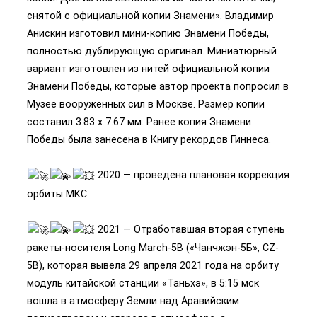
снятой с официальной копии Знамени». Владимир
Анискин изготовил мини-копию Знамени Победы,
полностью дублирующую оригинал. Миниатюрный
вариант изготовлен из нитей официальной копии
Знамени Победы, которые автор проекта попросил в
Музее вооруженных сил в Москве. Размер копии
составил 3.83 х 7.67 мм. Ранее копия Знамени
Победы была занесена в Книгу рекордов Гиннеса.
2020 — проведена плановая коррекция
орбиты МКС.
2021 — Отработавшая вторая ступень
ракеты-носителя Long March-5B («Чанчжэн-5Б», CZ-
5B), которая вывела 29 апреля 2021 года на орбиту
модуль китайской станции «Таньхэ», в 5:15 мск
вошла в атмосферу Земли над Аравийским