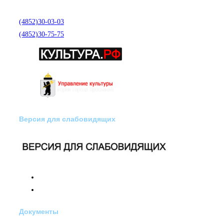
помощи по телефону:
(4852)30-03-03
(4852)30-75-75
Версия для слабовидящих
Документы