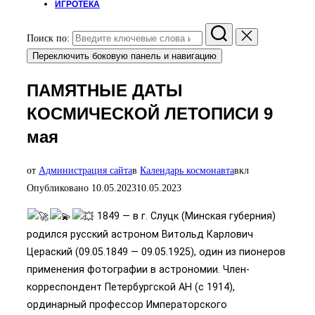
ИГРОТЕКА
Поиск по:
Переключить боковую панель и навигацию
ПАМЯТНЫЕ ДАТЫ
КОСМИЧЕСКОЙ ЛЕТОПИСИ 9
мая
от
Администрация сайта
в
Календарь космонавта
вкл
Опубликовано
10.05.2023
10.05.2023
1849 — в г. Слуцк (Минская губерния)
родился русский астроном Витольд Карлович
Цераский (09.05.1849 — 09.05.1925), один из пионеров
применения фотографии в астрономии. Член-
корреспондент Петербургской АН (с 1914),
ординарный профессор Императорского