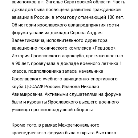
авиаполков в г. Энгельс Саратовской области. Часть
докладов была посвящена развитию гражданской
авиации в России, в этом году отмечающей 100 лет.
Об истории ярославского авиапредприятия гости
форума узнали из доклада Серова Андрея
Валентиновича, исполнительного директора
авиационно-технического комплекса «Левцово».
История Ярославского аэроклуба, протяженностью
в 90 лет, прозвучала в докладе военного летчика 1
класса, подполковника запаса, начальника
Ярославского учебного авиационно-спортивного
клуба ДОСААФ России, Иванова Николая
Авиамировича. Активными слушателями на форуме
были и курсанты Ярославского высшего военного
училища противовоздушной обороны.
Кроме того, в рамках Межрегионального
краеведческого форума была открыта Выставка