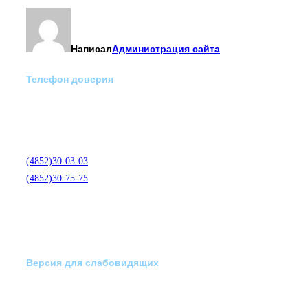
Написал
Администрация сайта
Телефон доверия
Отделение экстренной
медико-психологической
помощи по телефону:
(4852)30-03-03
(4852)30-75-75
Версия для слабовидящих