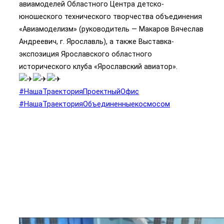
авиамоделей Областного Центра детско-
юношеского технического творчества объединения
«Авиамоделизм» (руководитель — Макаров Вячеслав
Андреевич, г. Ярославль), а также Выставка-
экспозиция Ярославского областного
исторического клуба «Ярославский авиатор».
#НашаТраекторияПроектныйОфис
#НашаТраекторияОбъединенныекосмосом