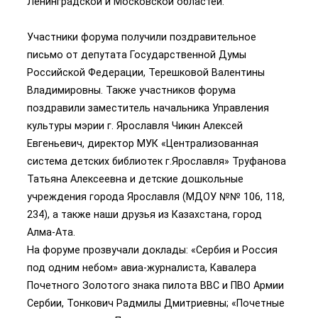
Ленинградской и Московской областей.
Участники форума получили поздравительное
письмо от депутата Государственной Думы
Российской Федерации, Терешковой Валентины
Владимировны. Также участников форума
поздравили заместитель начальника Управления
культуры мэрии г. Ярославля Чикин Алексей
Евгеньевич, директор МУК «Централизованная
система детских библиотек г.Ярославля» Труфанова
Татьяна Алексеевна и детские дошкольные
учреждения города Ярославля (МДОУ №№ 106, 118,
234), а также наши друзья из Казахстана, город
Алма-Ата.
На форуме прозвучали доклады: «Сербия и Россия
под одним небом» авиа-журналиста, Кавалера
Почетного Золотого знака пилота ВВС и ПВО Армии
Сербии, Тонкович Радмилы Дмитриевны; «Почетные