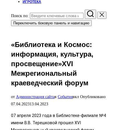
ИГРОТЕКА
Поиск по:
Переключить боковую панель и навигацию
«Библиотека и Космос:
информация, культура,
просвещение»XVI
Межрегиональный
краеведческий форум
от
Администрация сайта
в
События
вкл
Опубликовано
07.04.2023
13.04.2023
07 апреля 2023 года в Библиотеке-филиале №4
имени В.В. Терешковой прошел XVI
Межрегиональный краеведческий форум