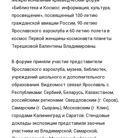
«Библиотека и Космос: информация, культура,
просвещение», посвященный 100-летию
гражданской авиации России, 90-летию
Ярославского аэроклуба и 60-летию полета в
космос Первой женщины-космонавта планеты
Терешковой Валентины Владимировны.
В форуме приняли участие представители
Ярославского аэроклуба, музеев, библиотек,
учреждений школьного и дополнительного
образования. Видеомост связал Ярославль с
Республиками: Сербией, Беларусь, Казахстаном,
российскими регионами: Свердловским (г. Серов),
Самарским (г. Сызрань), Московским (г. Клин),
городами Калининград и Саратов. Стендовые
доклады-экспозиции представили заочные
участники из Владимирской, Самарской,