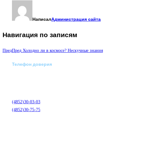
Написал
Администрация сайта
Навигация по записям
Пред
Пред
Холодно ли в космосе? Нескучные знания
Телефон доверия
Отделение экстренной
медико-психологической
помощи по телефону:
(4852)30-03-03
(4852)30-75-75