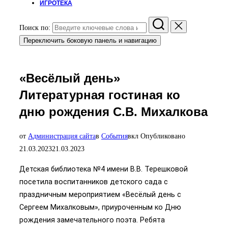
ИГРОТЕКА
Поиск по:
Переключить боковую панель и навигацию
«Весёлый день»
Литературная гостиная ко
дню рождения С.В. Михалкова
от
Администрация сайта
в
События
вкл
Опубликовано
21.03.2023
21.03.2023
Детская библиотека №4 имени В.В. Терешковой
посетила воспитанников детского сада с
праздничным мероприятием «Весёлый день с
Сергеем Михалковым», приуроченным ко Дню
рождения замечательного поэта. Ребята