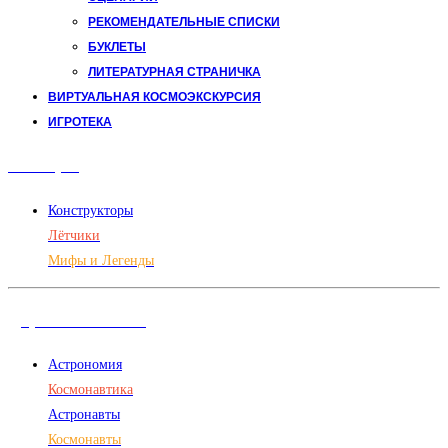
РЕКОМЕНДАТЕЛЬНЫЕ СПИСКИ
БУКЛЕТЫ
ЛИТЕРАТУРНАЯ СТРАНИЧКА
ВИРТУАЛЬНАЯ КОСМОЭКСКУРСИЯ
ИГРОТЕКА
Авиация
Конструкторы
Лётчики
Мифы и Легенды
Дорога в космос
Астрономия
Космонавтика
Астронавты
Космонавты