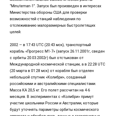
“Minuteman-1”. Запуск был произведен в интересах
Министерства обороны США для проверки
возможностей станций наблюдения по
отслеживанию малоразмерных быстролетящих
целей.
2002 — в 17:43 UTC (20:43 мск), транспортный
корабль «Прогресс М1-7» (запуск 26.11.2001г, сведен
с орбиты 20.03.2002г) был отстыкован от
Международной космической станции, а в 22:28 UTC
(20 марта в 01:28 мск) от корабля был отделен
небольшой спутник «Колибри», созданный
российскими и австралийскими специалистами.
Масса КА 20,5 кг. Его полет рассчитан на 4-6
месяцев. В экспериментах с «Колибри» примут
участие школьники России и Австралии, которые
будут уточнять параметры орбиты космического
аппарата и обрабатывать данные о геомагнитных