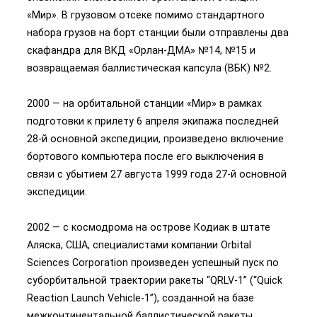
«Мир». В грузовом отсеке помимо стандартного
набора грузов на борт станции были отправлены два
скафандра для ВКД «Орлан-ДМА» №14, №15 и
возвращаемая баллистическая капсула (ВБК) №2.
2000 — на орбитальной станции «Мир» в рамках
подготовки к прилету 6 апреля экипажа последней
28-й основной экспедиции, произведено включение
бортового компьютера после его выключения в
связи с убытием 27 августа 1999 года 27-й основной
экспедиции.
2002 — с космодрома на острове Кодиак в штате
Аляска, США, специалистами компании Orbital
Sciences Corporation произведен успешный пуск по
суборбитальной траектории ракеты “QRLV-1” (“Quick
Reaction Launch Vehicle-1”), созданной на базе
межконтинентальной баллистической ракеты