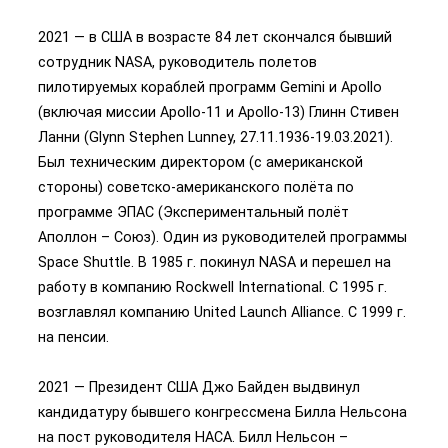
2021 — в США в возрасте 84 лет скончался бывший
сотрудник NASA, руководитель полетов
пилотируемых кораблей программ Gemini и Apollo
(включая миссии Apollo-11 и Apollo-13) Глинн Стивен
Ланни (Glynn Stephen Lunney, 27.11.1936-19.03.2021).
Был техническим директором (с американской
стороны) советско-американского полёта по
программе ЭПАС (Экспериментальный полёт
Аполлон – Союз). Один из руководителей программы
Space Shuttle. В 1985 г. покинул NASA и перешел на
работу в компанию Rockwell International. С 1995 г.
возглавлял компанию United Launch Alliance. С 1999 г.
на пенсии.
2021 — Президент США Джо Байден выдвинул
кандидатуру бывшего конгрессмена Билла Нельсона
на пост руководителя НАСА. Билл Нельсон –