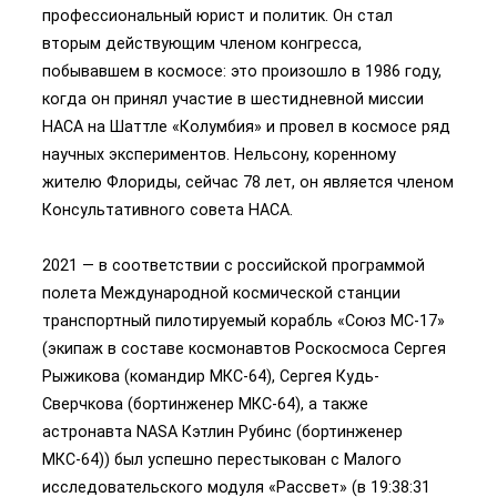
профессиональный юрист и политик. Он стал
вторым действующим членом конгресса,
побывавшем в космосе: это произошло в 1986 году,
когда он принял участие в шестидневной миссии
НАСА на Шаттле «Колумбия» и провел в космосе ряд
научных экспериментов. Нельсону, коренному
жителю Флориды, сейчас 78 лет, он является членом
Консультативного совета НАСА.
2021 — в соответствии с российской программой
полета Международной космической станции
транспортный пилотируемый корабль «Союз МС-17»
(экипаж в составе космонавтов Роскосмоса Сергея
Рыжикова (командир МКС-64), Сергея Кудь-
Сверчкова (бортинженер МКС-64), а также
астронавта NASA Кэтлин Рубинс (бортинженер
МКС-64)) был успешно перестыкован с Малого
исследовательского модуля «Рассвет» (в 19:38:31