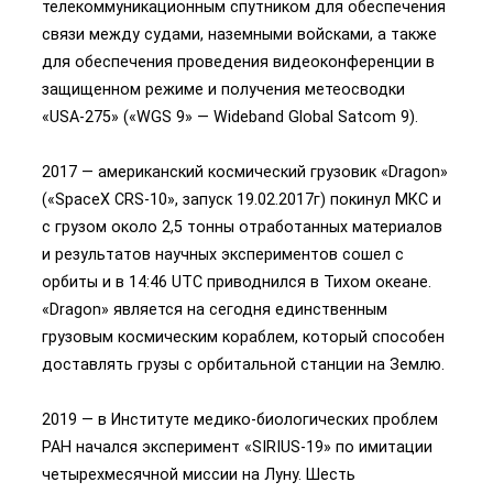
телекоммуникационным спутником для обеспечения
связи между судами, наземными войсками, а также
для обеспечения проведения видеоконференции в
защищенном режиме и получения метеосводки
«USA-275» («WGS 9» — Wideband Global Satcom 9).
2017 — американский космический грузовик «Dragon»
(«SpaceX CRS-10», запуск 19.02.2017г) покинул МКС и
с грузом около 2,5 тонны отработанных материалов
и результатов научных экспериментов сошел с
орбиты и в 14:46 UTC приводнился в Тихом океане.
«Dragon» является на сегодня единственным
грузовым космическим кораблем, который способен
доставлять грузы с орбитальной станции на Землю.
2019 — в Институте медико-биологических проблем
РАН начался эксперимент «SIRIUS-19» по имитации
четырехмесячной миссии на Луну. Шесть