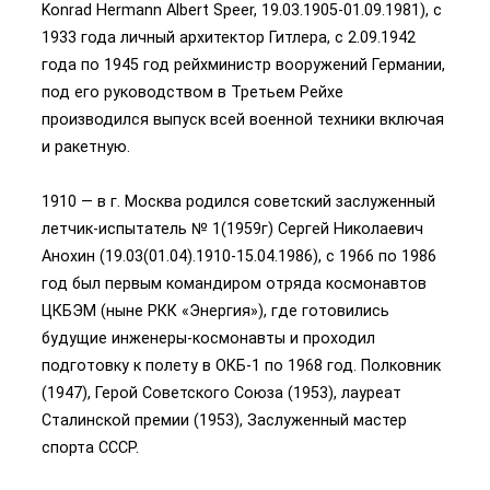
Konrad Hermann Albert Speer, 19.03.1905-01.09.1981), с
1933 года личный архитектор Гитлера, с 2.09.1942
года по 1945 год рейхминистр вооружений Германии,
под его руководством в Третьем Рейхе
производился выпуск всей военной техники включая
и ракетную.
1910 — в г. Москва родился советский заслуженный
летчик-испытатель № 1(1959г) Сергей Николаевич
Анохин (19.03(01.04).1910-15.04.1986), с 1966 по 1986
год был первым командиром отряда космонавтов
ЦКБЭМ (ныне РКК «Энергия»), где готовились
будущие инженеры-космонавты и проходил
подготовку к полету в ОКБ-1 по 1968 год. Полковник
(1947), Герой Советского Союза (1953), лауреат
Сталинской премии (1953), Заслуженный мастер
спорта СССР.