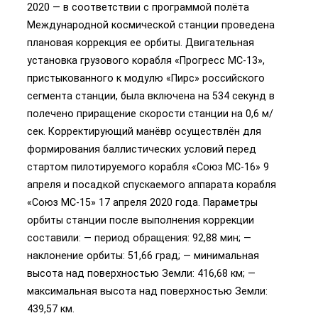
2020 — в соответствии с программой полёта
Международной космической станции проведена
плановая коррекция ее орбиты. Двигательная
установка грузового корабля «Прогресс МС-13»,
пристыкованного к модулю «Пирс» российского
сегмента станции, была включена на 534 секунд в
полечено приращение скорости станции на 0,6 м/
сек. Корректирующий манёвр осуществлён для
формирования баллистических условий перед
стартом пилотируемого корабля «Союз МС-16» 9
апреля и посадкой спускаемого аппарата корабля
«Союз МС-15» 17 апреля 2020 года. Параметры
орбиты станции после выполнения коррекции
составили: — период обращения: 92,88 мин; —
наклонение орбиты: 51,66 град; — минимальная
высота над поверхностью Земли: 416,68 км; —
максимальная высота над поверхностью Земли:
439,57 км.