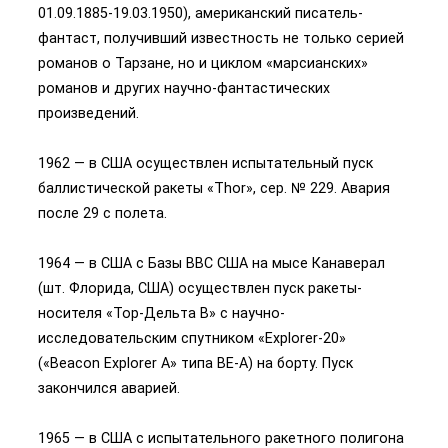
01.09.1885-19.03.1950), американский писатель-
фантаст, получивший известность не только серией
романов о Тарзане, но и циклом «марсианских»
романов и других научно-фантастических
произведений.
1962 — в США осуществлен испытательный пуск
баллистической ракеты «Thor», сер. № 229. Авария
после 29 с полета.
1964 — в США с Базы ВВС США на мысе Канаверал
(шт. Флорида, США) осуществлен пуск ракеты-
носителя «Тор-Дельта B» с научно-
исследовательским спутником «Explorer-20»
(«Beacon Explorer A» типа ВЕ-А) на борту. Пуск
закончился аварией.
1965 — в США с испытательного ракетного полигона