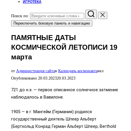
ИГРОТЕКА
Поиск по:
Переключить боковую панель и навигацию
ПАМЯТНЫЕ ДАТЫ
КОСМИЧЕСКОЙ ЛЕТОПИСИ 19
марта
от
Администрация сайта
в
Календарь космонавта
вкл
Опубликовано
20.03.2023
20.03.2023
721 до н.э. — первое описанное солнечное затмение
наблюдалось в Вавилоне.
1905 — в г. Мангейм (Германия) родился
государственный деятель Шпеер Альберт
(Бертхольд Конрад Герман А́льберт Шпеер, Berthold