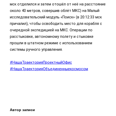
мск отделился и затем отошёл от неё на расстояние
около 40 метров, совершив облёт МКС) на Малый
исследовательский модуль «Поиск» (в 20:12:33 мск
причалил), чтобы освободить место для корабля с
очередной экспедицией на МКС. Операции по
расстыковке, автономному полету и стыковке
прошли в штатном режиме с использованием
системы ручного управления.
#НашаТраекторияПроектныйОфис
#НашаТраекторияОбъединенныекосмосом
Автор записи