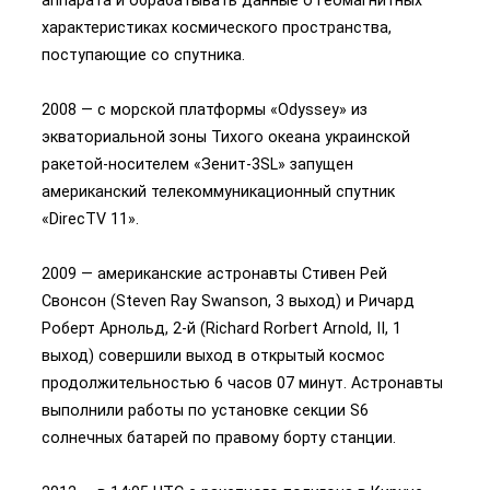
характеристиках космического пространства,
поступающие со спутника.
2008 — с морской платформы «Odyssey» из
экваториальной зоны Тихого океана украинской
ракетой-носителем «Зенит-3SL» запущен
американский телекоммуникационный спутник
«DirecTV 11».
2009 — американские астронавты Стивен Рей
Свонсон (Steven Ray Swanson, 3 выход) и Ричард
Роберт Арнольд, 2-й (Richard Rorbert Arnold, II, 1
выход) совершили выход в открытый космос
продолжительностью 6 часов 07 минут. Астронавты
выполнили работы по установке секции S6
солнечных батарей по правому борту станции.