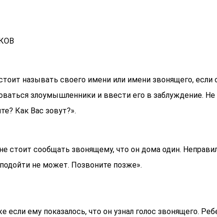
ИКОВ
 стоит называть своего имени или имени звонящего, если о
ваться злоумышленники и ввести его в заблуждение. Не н
те? Как Вас зовут?».
 не стоит сообщать звонящему, что он дома один. Неправи
подойти не может. Позвоните позже».
же если ему показалось, что он узнал голос звонящего. Р