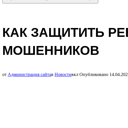
КАК ЗАЩИТИТЬ Р
МОШЕННИКОВ
от
Администрация сайта
в
Новости
вкл
Опубликовано
14.04.202