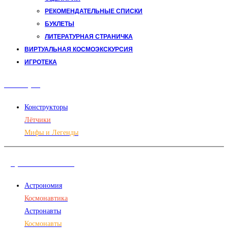
РЕКОМЕНДАТЕЛЬНЫЕ СПИСКИ
БУКЛЕТЫ
ЛИТЕРАТУРНАЯ СТРАНИЧКА
ВИРТУАЛЬНАЯ КОСМОЭКСКУРСИЯ
ИГРОТЕКА
Авиация
Конструкторы
Лётчики
Мифы и Легенды
Дорога в космос
Астрономия
Космонавтика
Астронавты
Космонавты