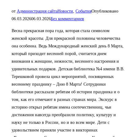
от
Администрация сайта
Новости
,
События
Опубликовано
06.03.2026
06.03.2026
Без комментариев
Весна прекрасная пора года, которая стала символом
женской красоты. Для прекрасной половины человечества
она особенна. Ведь Международный женский день 8 Марта,
который приходит весенней порой, считается днем
внимания к женщине, нежности, весеннего настроения и
удивительных подарков. Детская библиотека №4 имени В.В.
Терешковой провела цикл мероприятий, посвященных
весеннему празднику – Дню 8 Марта! Сотрудники
библиотеки рассказали ребятам об истории праздника и о
том, как его отмечают в разных странах мира. Экскурс в
историю открыл ребятам имена соотечественниц, чьи
достижения навсегда преобразили политику, культуру и
науку не только в России, но и во всем мире. Дети с
удовольствием приняли участие в викторинах