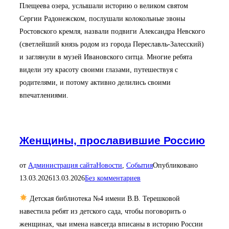
Плещеева озера, услышали историю о великом святом
Сергии Радонежском, послушали колокольные звоны
Ростовского кремля, назвали подвиги Александра Невского
(светлейший князь родом из города Переславль-Залесский)
и заглянули в музей Ивановского ситца. Многие ребята
видели эту красоту своими глазами, путешествуя с
родителями, и потому активно делились своими
впечатлениями.
Женщины, прославившие Россию
от
Администрация сайта
Новости
,
События
Опубликовано
13.03.2026
13.03.2026
Без комментариев
Детская библиотека №4 имени В.В. Терешковой
навестила ребят из детского сада, чтобы поговорить о
женщинах, чьи имена навсегда вписаны в историю России