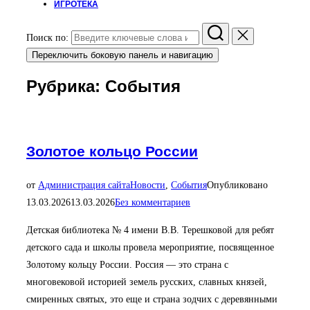
ИГРОТЕКА
Поиск по:
Переключить боковую панель и навигацию
Рубрика:
События
Золотое кольцо России
от
Администрация сайта
Новости
,
События
Опубликовано
13.03.2026
13.03.2026
Без комментариев
Детская библиотека № 4 имени В.В. Терешковой для ребят
детского сада и школы провела мероприятие, посвященное
Золотому кольцу России. Россия — это страна с
многовековой историей земель русских, славных князей,
смиренных святых, это еще и страна зодчих с деревянными