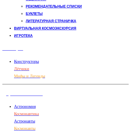
РЕКОМЕНДАТЕЛЬНЫЕ СПИСКИ
БУКЛЕТЫ
ЛИТЕРАТУРНАЯ СТРАНИЧКА
ВИРТУАЛЬНАЯ КОСМОЭКСКУРСИЯ
ИГРОТЕКА
Авиация
Конструкторы
Лётчики
Мифы и Легенды
Дорога в космос
Астрономия
Космонавтика
Астронавты
Космонавты