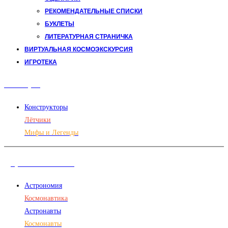
РЕКОМЕНДАТЕЛЬНЫЕ СПИСКИ
БУКЛЕТЫ
ЛИТЕРАТУРНАЯ СТРАНИЧКА
ВИРТУАЛЬНАЯ КОСМОЭКСКУРСИЯ
ИГРОТЕКА
Авиация
Конструкторы
Лётчики
Мифы и Легенды
Дорога в космос
Астрономия
Космонавтика
Астронавты
Космонавты