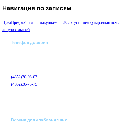
Навигация по записям
Пред
Пред
«Ушки на макушке» — 30 августа международная ночь
летучих мышей
Телефон доверия
Отделение экстренной
медико-психологической
помощи по телефону:
(4852)30-03-03
(4852)30-75-75
Версия для слабовидящих