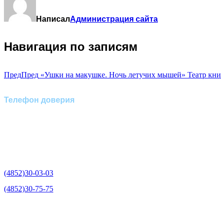
Написал
Администрация сайта
Навигация по записям
Пред
Пред
«Ушки на макушке. Ночь летучих мышей» Театр кн
Телефон доверия
Отделение экстренной
медико-психологической
помощи по телефону:
(4852)30-03-03
(4852)30-75-75