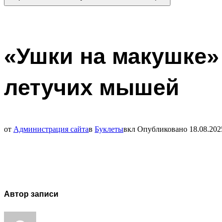
«Ушки на макушке»
летучих мышей
от
Администрация сайта
в
Буклеты
вкл
Опубликовано
18.08.202
Автор записи