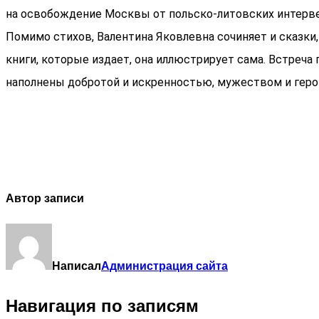
на освобождение Москвы от польско-литовских интерве
Помимо стихов, Валентина Яковлевна сочиняет и сказки
книги, которые издает, она иллюстрирует сама. Встреча
наполнены добротой и искренностью, мужеством и гер
Автор записи
Написал
Администрация сайта
Навигация по записям