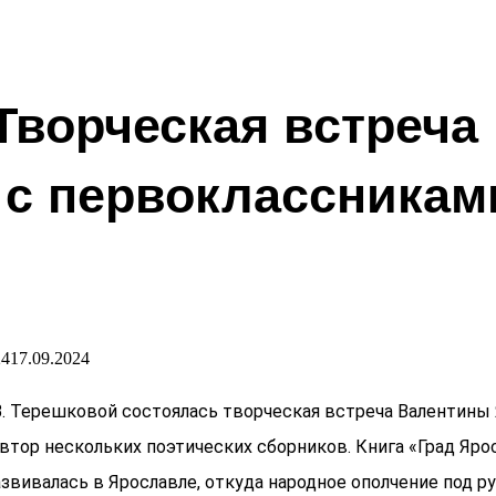
Творческая встреча
с первоклассникам
24
17.09.2024
.В. Терешковой состоялась творческая встреча Валентин
автор нескольких поэтических сборников. Книга «Град Яр
вивалась в Ярославле, откуда народное ополчение под р