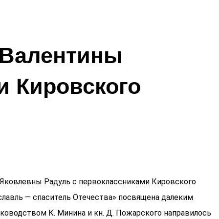
 Валентины
и Кировского
ы Яковлевны Радуль с первоклассниками Кировского
ославль — спаситель Отечества» посвящена далеким
уководством К. Минина и кн. Д. Пожарского направилось