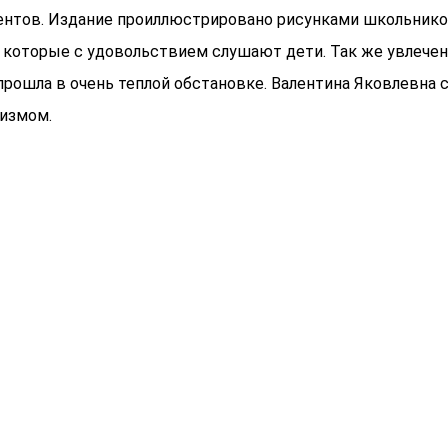
нтов. Издание проиллюстрировано рисунками школьников
, которые с удовольствием слушают дети. Так же увлече
 прошла в очень теплой обстановке. Валентина Яковлевна 
оизмом.