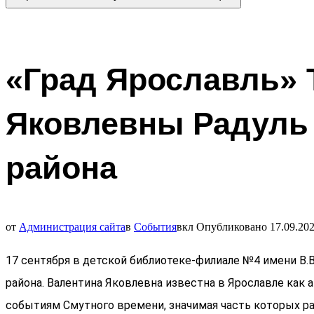
«Град Ярославль» 
Яковлевны Радуль 
района
от
Администрация сайта
в
События
вкл
Опубликовано
17.09.20
17 сентября в детской библиотеке-филиале №4 имени В
района. Валентина Яковлевна известна в Ярославле как 
событиям Смутного времени, значимая часть которых раз