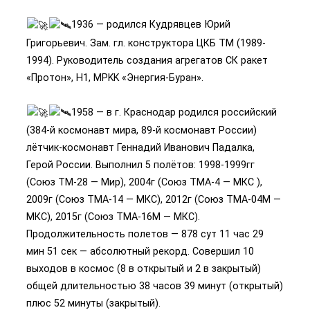
1936 — родился Кудрявцев Юрий
Григорьевич. Зам. гл. конструктора ЦКБ ТМ (1989-
1994). Руководитель создания агрегатов СК ракет
«Протон», H1, MPKK «Энергия-Буран».
1958 — в г. Краснодар родился российский
(384-й космонавт мира, 89-й космонавт России)
лётчик-космонавт Геннадий Иванович Падалка,
Герой России. Выполнил 5 полётов: 1998-1999гг
(Союз ТМ-28 — Мир), 2004г (Союз ТМА-4 — МКС ),
2009г (Союз ТМА-14 — МКС), 2012г (Союз ТМА-04М —
МКС), 2015г (Союз ТМА-16М — МКС).
Продолжительность полетов — 878 сут 11 час 29
мин 51 сек — абсолютный рекорд. Совершил 10
выходов в космос (8 в открытый и 2 в закрытый)
общей длительностью 38 часов 39 минут (открытый)
плюс 52 минуты (закрытый).