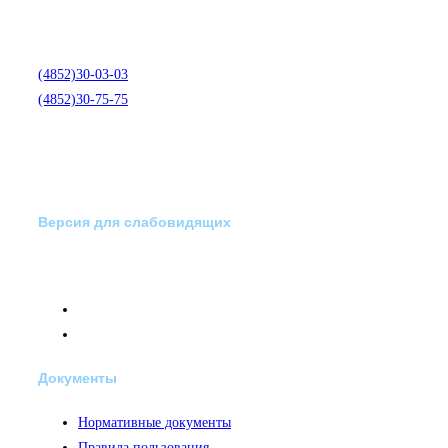
медико-психологической
помощи по телефону:
(4852)30-03-03
(4852)30-75-75
Версия для слабовидящих
Документы
Нормативные документы
Правила пользования