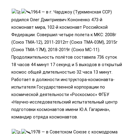
1964 — в г. Чарджоу (Туркменская ССР)
родился Олег Дмитриевич Кононенко 473-й
космонавт мира, 102-й космонавт Российской
Федерации. Совершил четыре полета к МКС: 2008г
(Союз ТМА-12), 2011-2012гг (Союз ТМА-03М), 2015г
(Союз ТМА-17М), 2018-2019г (Союз МС-11).
Продолжительность полётов составила 736 суток
18 часов 44 минут 17 секунд и 5 выходов в открытый
космос общей длительностью 32 часа 13 минут.
Работает в должности инструктора-космонавта-
испытателя Государственной корпорации по
космической деятельности «Роскосмос» ФГБУ
«Научно-исследовательский испытательный центр
подготовки космонавтов имени Ю.А. Гагарина»,
командир отряда космонавтов.
1978 — в Советском Союзе с космодрома