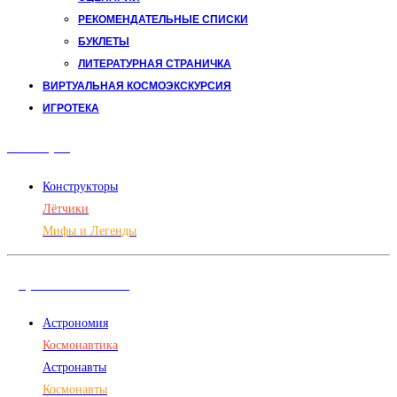
РЕКОМЕНДАТЕЛЬНЫЕ СПИСКИ
БУКЛЕТЫ
ЛИТЕРАТУРНАЯ СТРАНИЧКА
ВИРТУАЛЬНАЯ КОСМОЭКСКУРСИЯ
ИГРОТЕКА
Авиация
Конструкторы
Лётчики
Мифы и Легенды
Дорога в космос
Астрономия
Космонавтика
Астронавты
Космонавты