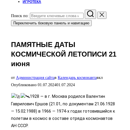
ИГРОТЕКА
Поиск по:
Переключить боковую панель и навигацию
ПАМЯТНЫЕ ДАТЫ
КОСМИЧЕСКОЙ ЛЕТОПИСИ 21
июня
от
Администрация сайта
в
Календарь космонавта
вкл
Опубликовано
01.07.2024
01.07.2024
1928 — в г. Москва родился Валентин
Гаврилович Ершов (21.01, по документам 21.06.1928
— 15.02.1988) в 1966 — 1974-х годах готовившийся к
полетам в космос в составе отряда космонавтов
АН СССР.