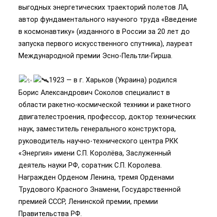
выгодных энергетических траекторий полетов ЛА,
автор фундаментального научного труда «Введение
в космонавтику» (изданного в России за 20 лет до
запуска первого искусственного спутника), лауреат
Международной премии Эсно-Пельтли-Гирша.
1923 — в г. Харьков (Украина) родился
Борис Александрович Соколов специалист в
области ракетно-космической техники и ракетного
двигателестроения, профессор, доктор технических
наук, заместитель генерального конструктора,
руководитель научно-технического центра РКК
«Энергия» имени С.П. Королёва, Заслуженный
деятель науки РФ, соратник С.П. Королева.
Награжден Орденом Ленина, тремя Орденами
Трудового Красного Знамени, Государственной
премией СССР, Ленинской премии, премии
Правительства РФ.