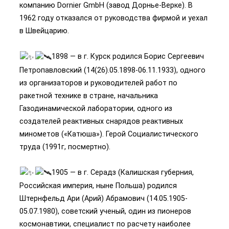
компанию Dornier GmbH (завод Дорнье-Верке). В
1962 году отказался от руководства фирмой и уехал
в Швейцарию.
1898 — в г. Курск родился Борис Сергеевич
Петропавловский (14(26).05.1898-06.11.1933), одного
из организаторов и руководителей работ по
ракетной технике в стране, начальника
Газодинамической лаборатории, одного из
создателей реактивных снарядов реактивных
минометов («Катюша»). Герой Социалистического
труда (1991г, посмертно).
1905 — в г. Серадз (Калишская губерния,
Российская империя, ныне Польша) родился
Штернфельд Ари (Арий) Абрамович (14.05.1905-
05.07.1980), советский ученый, один из пионеров
космонавтики, специалист по расчету наиболее