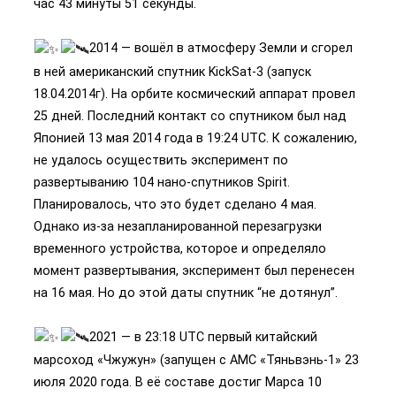
час 43 минуты 51 секунды.
2014 — вошёл в атмосферу Земли и сгорел
в ней американский спутник KickSat-3 (запуск
18.04.2014г). На орбите космический аппарат провел
25 дней. Последний контакт со спутником был над
Японией 13 мая 2014 года в 19:24 UTC. К сожалению,
не удалось осуществить эксперимент по
развертыванию 104 нано-спутников Spirit.
Планировалось, что это будет сделано 4 мая.
Однако из-за незапланированной перезагрузки
временного устройства, которое и определяло
момент развертывания, эксперимент был перенесен
на 16 мая. Но до этой даты спутник “не дотянул”.
2021 — в 23:18 UTC первый китайский
марсоход «Чжужун» (запущен с АМС «Тяньвэнь-1» 23
июля 2020 года. В её составе достиг Марса 10