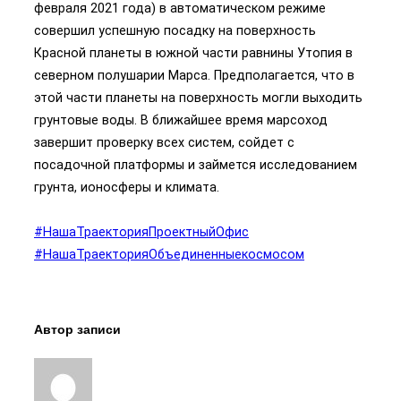
февраля 2021 года) в автоматическом режиме
совершил успешную посадку на поверхность
Красной планеты в южной части равнины Утопия в
северном полушарии Марса. Предполагается, что в
этой части планеты на поверхность могли выходить
грунтовые воды. В ближайшее время марсоход
завершит проверку всех систем, сойдет с
посадочной платформы и займется исследованием
грунта, ионосферы и климата.
#НашаТраекторияПроектныйОфис
#НашаТраекторияОбъединенныекосмосом
Автор записи