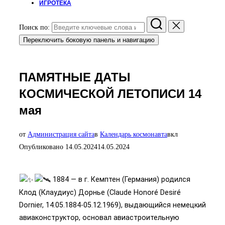
ИГРОТЕКА
Поиск по:
Переключить боковую панель и навигацию
ПАМЯТНЫЕ ДАТЫ
КОСМИЧЕСКОЙ ЛЕТОПИСИ 14
мая
от
Администрация сайта
в
Календарь космонавта
вкл
Опубликовано
14.05.2024
14.05.2024
1884 — в г. Кемптен (Германия) родился
Клод (Клаудиус) Дорнье (Claude Honoré Desiré
Dornier, 14.05.1884-05.12.1969), выдающийся немецкий
авиаконструктор, основал авиастроительную