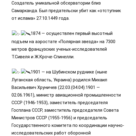
Создатель уникальной обсерватории близ
Самарканда. Был предательски убит как «отступник
от ислама» 27.10.1449 года.
1874 — осуществлен первый высотный
подъем на аэростате «Полярная звезда» на 7300
метров французских ученых-исследователей
Т.Сивеля и Ж.Кроче-Спинелли.
1901 — на Шубинском руднике (ныне
Луганская область, Украина) родился Михаил
Васильевич Хруничев (22.03.(04.04).1901 —
02.06.1961), министр авиационной промышленности
СССР (1946-1953), заместитель председателя
Госплана СССР, заместитель председателя Совета
Министров СССР (1955-1956) и председатель
Государственного комитета по координации научно-
исследовательских работ оборонной