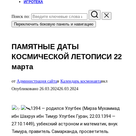
ИГРОТЕКА
Поиск по:
Переключить боковую панель и навигацию
ПАМЯТНЫЕ ДАТЫ
КОСМИЧЕСКОЙ ЛЕТОПИСИ 22
марта
от
Администрация сайта
в
Календарь космонавта
вкл
Опубликовано
26.03.2024
26.03.2024
1394 — родился Улугбек (Мирза Мухаммад
ибн Шахрух ибн Тимур Улугбек Гуран, 22.03.1394 —
27.10.1449), узбекский астроном и математик, внук
Тимура, правитель Самарканда, просветитель.