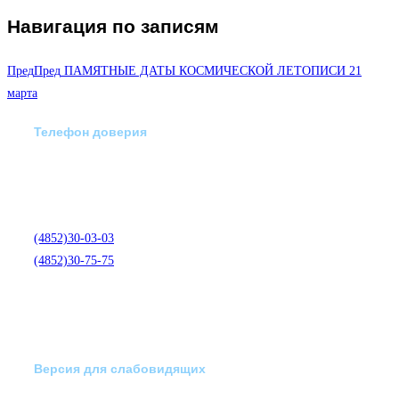
Навигация по записям
Пред
Пред
ПАМЯТНЫЕ ДАТЫ КОСМИЧЕСКОЙ ЛЕТОПИСИ 21
марта
Телефон доверия
Отделение экстренной
медико-психологической
помощи по телефону:
(4852)30-03-03
(4852)30-75-75
Версия для слабовидящих