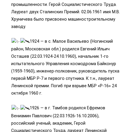
промышленности. Герой Социалистического Труда.
Лауреат двух Сталинских Премий. 02.06.1961 имя М.В.
Хруничева было присвоено машиностроительному
заводу.
1924 — в с. Малое Васильево (Ногинский
район, Московская обл.) родился Евгений Ильич
Осташев (22.03.1924-24.10.1960), начальник 1-го
испытательного Управления космодрома Байконур
(1959-1960), инженер-полковник, руководитель пуска
первой МБР Р-7 и первого спутника. К.т.н., лауреат
Ленинской премии. Погиб при взрыве МБР «Р-16» 24
октября 1960 г.
1926 — в г. Тамбов родился Ефремов
Вениамин Павлович (22.03.1926-16.10.2006),
российский ученый, академик, Герой
Социалистического Труда, лауреат Ленинской