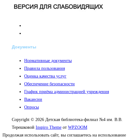
Документы
Нормативные документы
Правила пользования
Оценка качества услуг
Обеспечение безопасности
График приёма администрацией учреждения
Вакансии
Опросы
Copyright © 2026 Детская библиотека-филиал №4 им. В.В.
Терешковой
Inspiro Theme
от
WPZOOM
Продолжая использовать сайт, вы соглашаетесь на использование