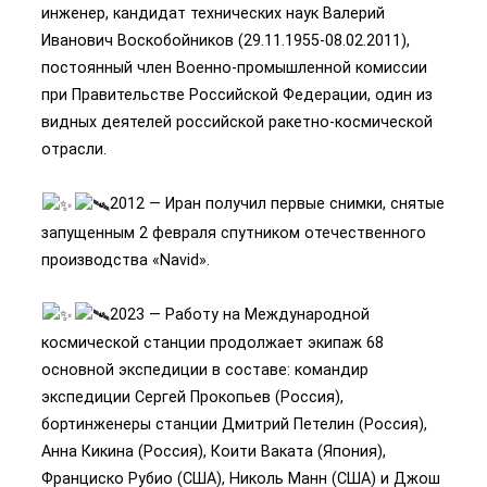
инженер, кандидат технических наук Валерий
Иванович Воскобойников (29.11.1955-08.02.2011),
постоянный член Военно-промышленной комиссии
при Правительстве Российской Федерации, один из
видных деятелей российской ракетно-космической
отрасли.
2012 — Иран получил первые снимки, снятые
запущенным 2 февраля спутником отечественного
производства «Navid».
2023 — Работу на Международной
космической станции продолжает экипаж 68
основной экспедиции в составе: командир
экспедиции Сергей Прокопьев (Россия),
бортинженеры станции Дмитрий Петелин (Россия),
Анна Кикина (Россия), Коити Ваката (Япония),
Франциско Рубио (США), Николь Манн (США) и Джош