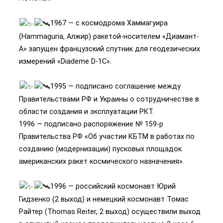
1967 — с космодрома Хаммагуира
(Hammaguria, Алжир) ракетой-носителем «Диамант-
A» запущен французский спутник для геодезических
измерений «Diademe D-1C».
1995 — подписано соглашение между
Правительствами РФ и Украины о сотрудничестве в
области создания и эксплуатации РКТ.
1996 — подписано распоряжение № 159-р
Правительства РФ «Об участии КБТМ в работах по
созданию (модернизации) пусковых площадок
американских ракет космического назначения».
1996 — российский космонавт Юрий
Гидзенко (2 выход) и немецкий космонавт Томас
Райтер (Thomas Reiter, 2 выход) осуществили выход