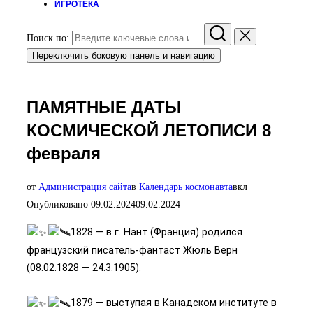
ИГРОТЕКА
Поиск по:
Переключить боковую панель и навигацию
ПАМЯТНЫЕ ДАТЫ
КОСМИЧЕСКОЙ ЛЕТОПИСИ 8
февраля
от
Администрация сайта
в
Календарь космонавта
вкл
Опубликовано
09.02.2024
09.02.2024
1828 — в г. Нант (Франция) родился
французский писатель-фантаст Жюль Верн
(08.02.1828 — 24.3.1905).
1879 — выступая в Канадском институте в