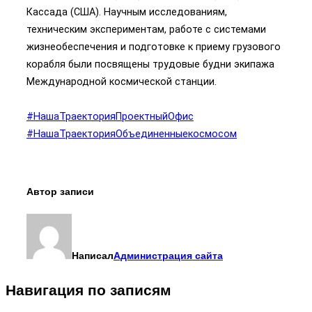
Кассада (США). Научным исследованиям,
техническим экспериментам, работе с системами
жизнеобеспечения и подготовке к приему грузового
корабля были посвящены трудовые будни экипажа
Международной космической станции.
#НашаТраекторияПроектныйОфис
#НашаТраекторияОбъединенныекосмосом
Автор записи
Написал
Администрация сайта
Навигация по записям