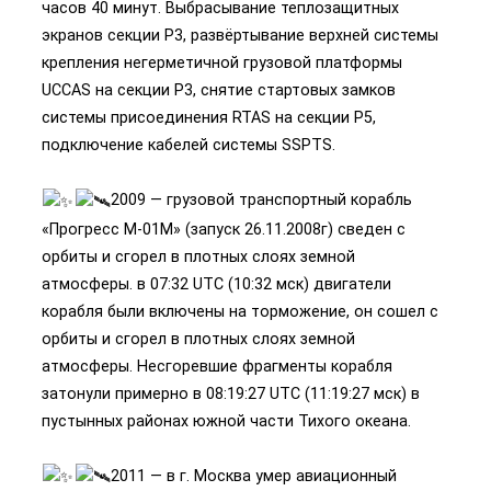
часов 40 минут. Выбрасывание теплозащитных
экранов секции P3, развёртывание верхней системы
крепления негерметичной грузовой платформы
UCCAS на секции P3, снятие стартовых замков
системы присоединения RTAS на секции P5,
подключение кабелей системы SSPTS.
2009 — грузовой транспортный корабль
«Прогресс М-01М» (запуск 26.11.2008г) сведен с
орбиты и сгорел в плотных слоях земной
атмосферы. в 07:32 UTC (10:32 мск) двигатели
корабля были включены на торможение, он сошел с
орбиты и сгорел в плотных слоях земной
атмосферы. Несгоревшие фрагменты корабля
затонули примерно в 08:19:27 UTC (11:19:27 мск) в
пустынных районах южной части Тихого океана.
2011 — в г. Москва умер авиационный