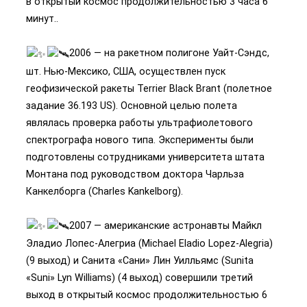
в открытый космос продолжительностью 3 часа 6
минут..
2006 — на ракетном полигоне Уайт-Сэндс,
шт. Нью-Мексико, США, осуществлен пуск
геофизической ракеты Terrier Black Brant (полетное
задание 36.193 US). Основной целью полета
являлась проверка работы ультрафиолетового
спектрографа нового типа. Эксперименты были
подготовлены сотрудниками университета штата
Монтана под руководством доктора Чарльза
Канкелборга (Charles Kankelborg).
2007 — американские астронавты Майкл
Эладио Лопес-Алегриа (Michael Eladio Lopez-Alegria)
(9 выход) и Санита «Сани» Лин Уилльямс (Sunita
«Suni» Lyn Williams) (4 выход) совершили третий
выход в открытый космос продолжительностью 6