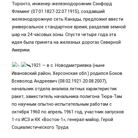
Торонто, инженер-железнодорожник Сэнфорд
Флеминг (07.01.1827-22.07.1915), создавший
железнодорожную сеть Канады, предложил ввести
универсальное стандартное время, разделив земной
шар на 24 часовых зоны. Спустя четыре года эта
идея была принята на железных дорогах Северной
Америки.
1921 — в с. Новодмитриевка (ныне
Ивановский район, Херсонская обл.) родился Боков
Всеволод Андреевич (08.02.1921-20.08.2007),
начальник отдела анализа летных характеристик
ракет, заместитель начальника полигона Тюра-Там
по научным опытно-испытательным работам с
октября 1960 по апрель 1961 год, участник запусков
1-го ИСЗ и КК «Восток-1», генерал-майор, Герой
Социалистического Труда.