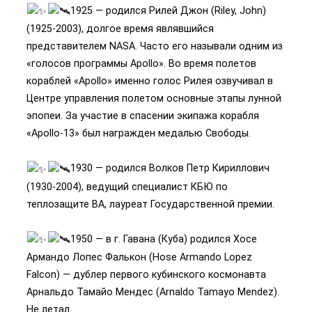
1925 — родился Рилей Джон (Riley, John)
(1925-2003), долгое время являвшийся
представителем NASA. Часто его называли одним из
«голосов программы Apollo». Во время полетов
кораблей «Apollo» именно голос Рилея озвучивал в
Центре управления полетом основные этапы лунной
эпопеи. За участие в спасении экипажа корабля
«Apollo-13» был награжден медалью Свободы.
1930 — родился Волков Петр Кириллович
(1930-2004), ведущий специалист КБЮ по
теплозащите ВА, лауреат Государственной премии.
1950 — в г. Гавана (Куба) родился Хосе
Армандо Лопес Фалькон (Hose Armando Lopez
Falcon) — дублер первого кубинского космонавта
Арнальдо Тамайо Мендес (Arnaldo Tamayo Mendez).
Не летал.